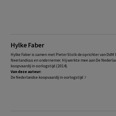
Hylke Faber
Hylke Faber is samen met Pieter Stolk de oprichter van DdM W
Neerlandicus en ondernemer. Hij werkte mee aan De Nederla
koopvaardij in oorlogstijd (2014).
Van deze auteur:
De Nederlandse koopvaardij in oorlogstijd