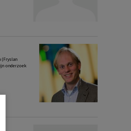
n (Fryslan
ijn onderzoek