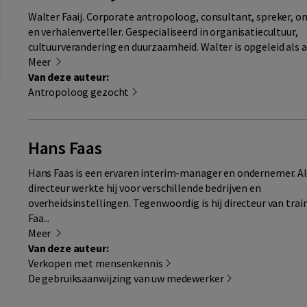
Walter Faaij. Corporate antropoloog, consultant, spreker, 
en verhalenverteller. Gespecialiseerd in organisatiecultuur,
cultuurverandering en duurzaamheid. Walter is opgeleid als a
Meer
Van deze auteur:
Antropoloog gezocht
Hans Faas
Hans Faas is een ervaren interim-manager en ondernemer. Al
directeur werkte hij voor verschillende bedrijven en
overheidsinstellingen. Tegenwoordig is hij directeur van tra
Faa...
Meer
Van deze auteur:
Verkopen met mensenkennis
De gebruiksaanwijzing van uw medewerker