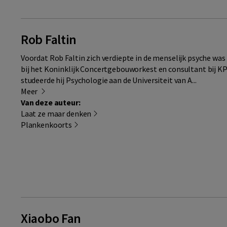
Rob Faltin
Voordat Rob Faltin zich verdiepte in de menselijk psyche was h
bij het Koninklijk Concertgebouworkest en consultant bij K
studeerde hij Psychologie aan de Universiteit van A...
Meer
Van deze auteur:
Laat ze maar denken
Plankenkoorts
Xiaobo Fan