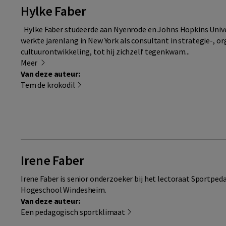
Hylke Faber
Hylke Faber studeerde aan Nyenrode en Johns Hopkins Univer
werkte jarenlang in New York als consultant in strategie-, or
cultuurontwikkeling, tot hij zichzelf tegenkwam...
Meer
Van deze auteur:
Tem de krokodil
Irene Faber
Irene Faber is senior onderzoeker bij het lectoraat Sportped
Hogeschool Windesheim.
Van deze auteur:
Een pedagogisch sportklimaat