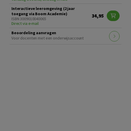
Interactieve leeromgeving (2 jaar
toegang via Boom Academie)
34,95
ISBN 3009010040065
Direct via e-mail
Beoordeling aanvragen
Voor docenten met een onderwijsaccount