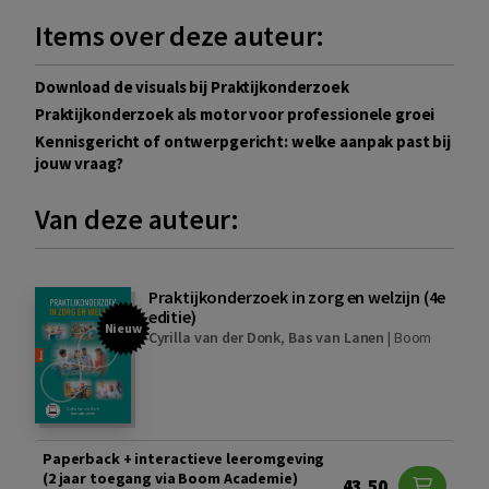
Items over deze auteur:
Download de visuals bij Praktijkonderzoek
Praktijkonderzoek als motor voor professionele groei
Kennisgericht of ontwerpgericht: welke aanpak past bij
jouw vraag?
Van deze auteur:
Praktijkonderzoek in zorg en welzijn (4e
editie)
Nieuw
Cyrilla van der Donk
,
Bas van Lanen
|
Boom
Paperback + interactieve leeromgeving
(2 jaar toegang via Boom Academie)
43,50