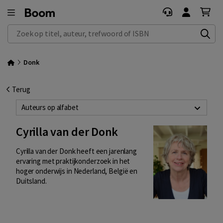
Zoek op titel, auteur, trefwoord of ISBN
Donk
Terug
Auteurs op alfabet
Cyrilla van der Donk
Cyrilla van der Donk heeft een jarenlang
ervaring met praktijkonderzoek in het
hoger onderwijs in Nederland, België en
Duitsland.