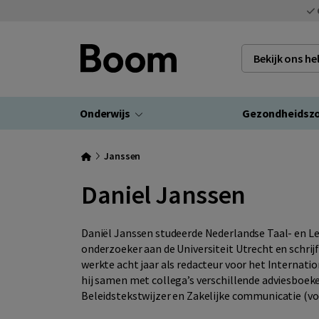
Bekijk ons h
Onderwijs
Gezondheidsz
Janssen
Daniel Janssen
Daniël Janssen studeerde Nederlandse Taal- en Le
onderzoeker aan de Universiteit Utrecht en schrijf
werkte acht jaar als redacteur voor het Internat
hij samen met collega’s verschillende adviesboek
Beleidstekstwijzer en Zakelijke communicatie (vo