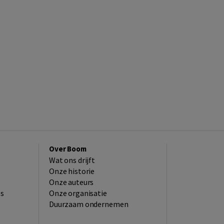
Over Boom
Wat ons drijft
Onze historie
Onze auteurs
es
Onze organisatie
Duurzaam ondernemen