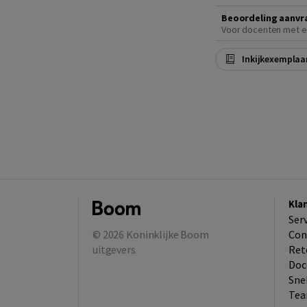
Beoordeling aanvr
Voor docenten met e
Inkijkexemplaa
Kla
Ser
© 2026
Koninklijke Boom
Con
uitgevers
Ret
Doc
Sne
Tea