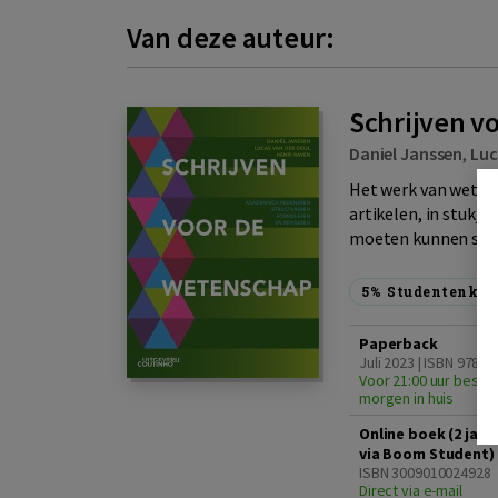
Van deze auteur:
Schrijven v
Daniel Janssen
,
Luc
Het werk van wetens
artikelen, in stukje
moeten kunnen schri
5%
Studentenkor
Paperback
Juli 2023 | ISBN 9789
Voor 21:00 uur bestel
morgen in huis
Online boek (2 jaa
via Boom Student)
ISBN 3009010024928
Direct via e-mail