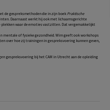
Met de gespreksmethoden die in zijn boek
Praktische
iënten. Daarnaast werkt hij ook met lichaamsgerichte
plekken waar de emoties vastzitten. Dat vergemakkelijkt
 en mentale of fysieke gezondheid. Wim geeft ook workshops
nten over hoe zij trainingen in gespreksvoering kunnen geven,
gen gespreksvoering bij het CAM in Utrecht aan de opleiding