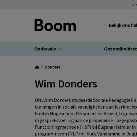
Bekijk ons h
Onderwijs
Gezondheidsz
Donders
Wim Donders
Drs. Wim Donders studeerde Sociale Pedagogiek aan 
trainingen in sociale vaardigheden aan leerkracht
Fontys Hogeschool Personeel en Arbeid, tegenwo
in gespreksvoering aan de propedeuse Toegepaste 
Functioningmethode (HSF) bij Eugene Heimler in 
programmeren (NLP) bij Rudy Vandamme in België. 