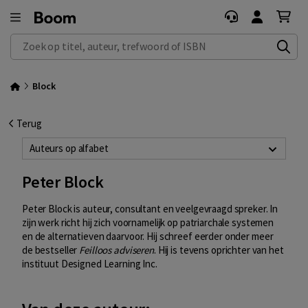
Zoek op titel, auteur, trefwoord of ISBN
Block
Terug
Auteurs op alfabet
Peter Block
Peter Block is auteur, consultant en veelgevraagd spreker. In
zijn werk richt hij zich voornamelijk op patriarchale systemen
en de alternatieven daarvoor. Hij schreef eerder onder meer
de bestseller
Feilloos adviseren
. Hij is tevens oprichter van het
instituut Designed Learning Inc.