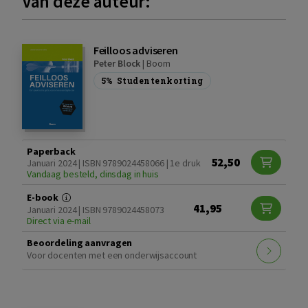
Van deze auteur:
Feilloos adviseren
Peter Block
|
Boom
5%
Studentenkorting
Paperback
52,50
Januari 2024 | ISBN 9789024458066 | 1e druk
Vandaag besteld, dinsdag in huis
E-book
41,95
Januari 2024 | ISBN 9789024458073
Direct via e-mail
Beoordeling aanvragen
Voor docenten met een onderwijsaccount