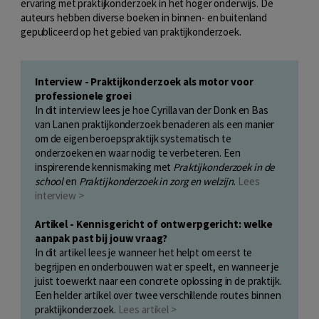
ervaring met praktijkonderzoek in het hoger onderwijs. De
auteurs hebben diverse boeken in binnen- en buitenland
gepubliceerd op het gebied van praktijkonderzoek.
Interview - Praktijkonderzoek als motor voor
professionele groei
In dit interview lees je hoe Cyrilla van der Donk en Bas
van Lanen praktijkonderzoek benaderen als een manier
om de eigen beroepspraktijk systematisch te
onderzoeken en waar nodig te verbeteren. Een
inspirerende kennismaking met
Praktijkonderzoek in de
school
en
Praktijkonderzoek in zorg en welzijn
.
Lees
interview >
Artikel - Kennisgericht of ontwerpgericht: welke
aanpak past bij jouw vraag?
In dit artikel lees je wanneer het helpt om eerst te
begrijpen en onderbouwen wat er speelt, en wanneer je
juist toewerkt naar een concrete oplossing in de praktijk.
Een helder artikel over twee verschillende routes binnen
praktijkonderzoek.
Lees artikel >