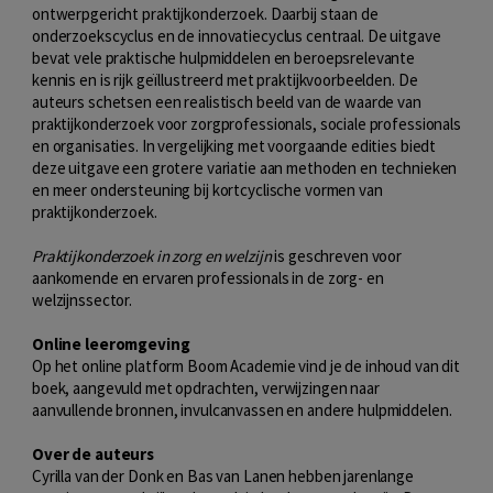
ontwerpgericht praktijkonderzoek. Daarbij staan de
onderzoekscyclus en de innovatiecyclus centraal. De uitgave
bevat vele praktische hulpmiddelen en beroepsrelevante
kennis en is rijk geïllustreerd met praktijkvoorbeelden. De
auteurs schetsen een realistisch beeld van de waarde van
praktijkonderzoek voor zorgprofessionals, sociale professionals
en organisaties. In vergelijking met voorgaande edities biedt
deze uitgave een grotere variatie aan methoden en technieken
en meer ondersteuning bij kortcyclische vormen van
praktijkonderzoek.
Praktijkonderzoek in zorg en welzijn
is geschreven voor
aankomende en ervaren professionals in de zorg- en
welzijnssector.
Online leeromgeving
Op het online platform Boom Academie vind je de inhoud van dit
boek, aangevuld met opdrachten, verwijzingen naar
aanvullende bronnen, invulcanvassen en andere hulpmiddelen.
Over de auteurs
Cyrilla van der Donk en Bas van Lanen hebben jarenlange