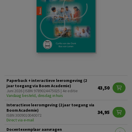
Paperback + interactieve leeromgeving (2
jaar toegang via Boom Academie)
43,50
Juni 2026 | ISBN 9789024475025 | 4e editie
Vandaag besteld, dinsdag in huis
Interactieve leeromgeving (2 jaar toegang via
Boom Academie)
34,95
ISBN 3009010040072
Direct via e-mail
Docentexemplaar aanvragen