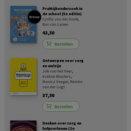
Praktijkonderzoek in
de school (5e editie)
Nieuw
Cyrilla van der Donk
,
Bas van Lanen
43,50
Bestellen
Ontwerpen voor zorg
en welzijn
Job van het Veer
,
Eveline Wouters
,
Monica Veeger
,
Remko
van der Lugt
37,50
Bestellen
Denken over zorg en
hulpverlenen (2e