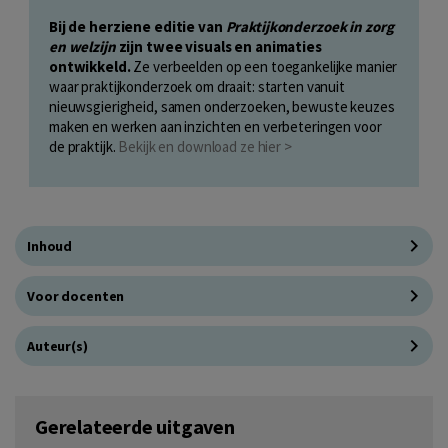
Bij de herziene editie van
Praktijkonderzoek in zorg
en welzijn
zijn twee visuals en animaties
ontwikkeld.
Ze verbeelden op een toegankelijke manier
waar praktijkonderzoek om draait: starten vanuit
nieuwsgierigheid, samen onderzoeken, bewuste keuzes
maken en werken aan inzichten en verbeteringen voor
de praktijk.
Bekijk en download ze hier >
Inhoud
Voor docenten
Auteur(s)
Gerelateerde uitgaven