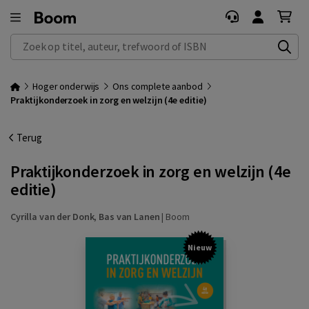
Zoek op titel, auteur, trefwoord of ISBN
Hoger onderwijs
Ons complete aanbod
Praktijkonderzoek in zorg en welzijn (4e editie)
Terug
Praktijkonderzoek in zorg en welzijn (4e
editie)
Cyrilla van der Donk
,
Bas van Lanen
|
Boom
Nieuw