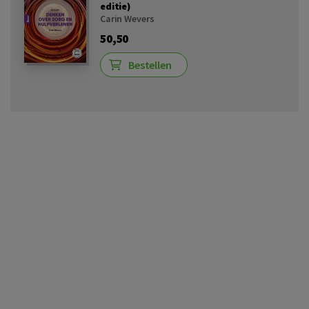
editie)
Carin Wevers
50,50
Bestellen