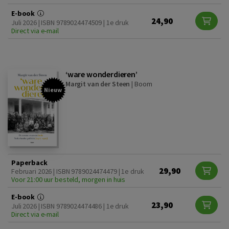
E-book
24,90
Juli 2026 | ISBN 9789024474509 | 1e druk
Direct via e-mail
‘ware wonderdieren’
Margit van der Steen
|
Boom
Nieuw
Paperback
29,90
Februari 2026 | ISBN 9789024474479 | 1e druk
Voor 21:00 uur besteld, morgen in huis
E-book
23,90
Juli 2026 | ISBN 9789024474486 | 1e druk
Direct via e-mail