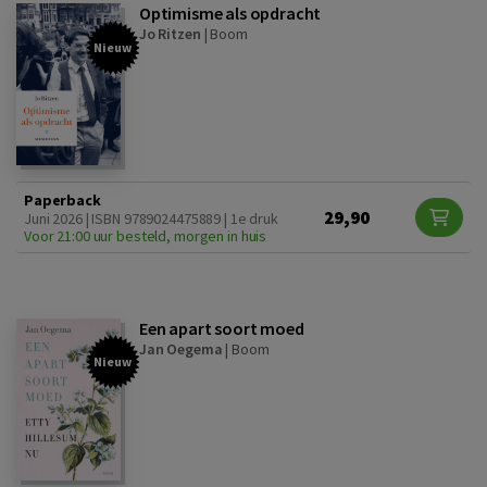
Optimisme als opdracht
Jo Ritzen
|
Boom
Nieuw
Paperback
29,90
Juni 2026 | ISBN 9789024475889 | 1e druk
Voor 21:00 uur besteld, morgen in huis
Een apart soort moed
Jan Oegema
|
Boom
Nieuw