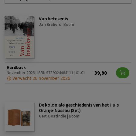
Van betekenis
Jan Brabers
|
Boom
Hardback
39,90
November 2026 | ISBN 9789024464111 | 01.01
Verwacht 26 november 2026
De koloniale geschiedenis van het Huis
Oranje-Nassau (Set)
Gert Oostindie
|
Boom