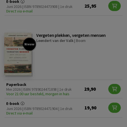
E-book
25,95
Juni 2026 | ISBN 9789024473908 | 1e druk
Direct via e-mail
Vergeten plekken, vergeten mensen
Leendert van der Valk
|
Boom
Nieuw
Paperback
29,90
Mei 2026 | ISBN 9789024471898 | 1e druk
Voor 21:00 uur besteld, morgen in huis
E-book
19,90
Juni 2026 | ISBN 9789024471904 | 1e druk
Direct via e-mail