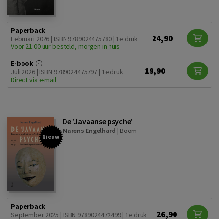
Paperback
24,90
Februari 2026 | ISBN 9789024475780 | 1e druk
Voor 21:00 uur besteld, morgen in huis
E-book
19,90
Juli 2026 | ISBN 9789024475797 | 1e druk
Direct via e-mail
De ‘Javaanse psyche’
Marens Engelhard
|
Boom
Nieuw
Paperback
26,90
September 2025 | ISBN 9789024472499 | 1e druk