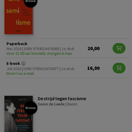
Nieuw
Paperback
20,00
Mei 2026 | ISBN 9789024476060 | 1e druk
Voor 21:00 uur besteld, morgen in huis
E-book
16,00
Juli 2026 | ISBN 9789024476077 | 1e druk
Direct via e-mail
De strijd tegen fascisme
Seran de Leede
|
Boom
Nieuw