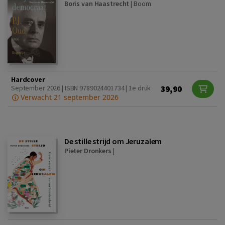
Boris van Haastrecht
|
Boom
Hardcover
39,90
September 2026 | ISBN 9789024401734 | 1e druk
Verwacht 21 september 2026
De stille strijd om Jeruzalem
Pieter Dronkers
|