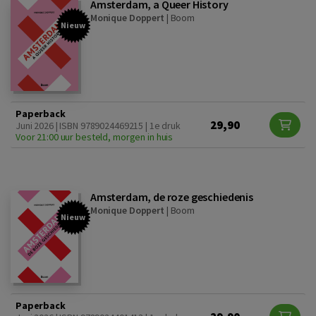
Amsterdam, a Queer History
Monique Doppert
|
Boom
Nieuw
Paperback
29,90
Juni 2026 | ISBN 9789024469215 | 1e druk
Voor 21:00 uur besteld, morgen in huis
Amsterdam, de roze geschiedenis
Monique Doppert
|
Boom
Nieuw
Paperback