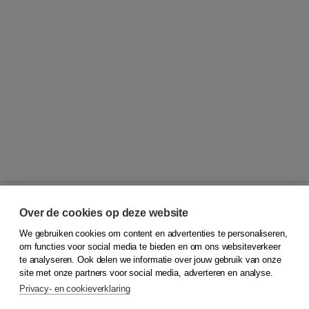
Over de cookies op deze website
We gebruiken cookies om content en advertenties te personaliseren,
© 2026
Koninklijke Boom uitgevers
om functies voor social media te bieden en om ons websiteverkeer
te analyseren. Ook delen we informatie over jouw gebruik van onze
Klantenservice
site met onze partners voor social media, adverteren en analyse.
Service & informatie
Privacy- en cookieverklaring
Contact
Retourneren