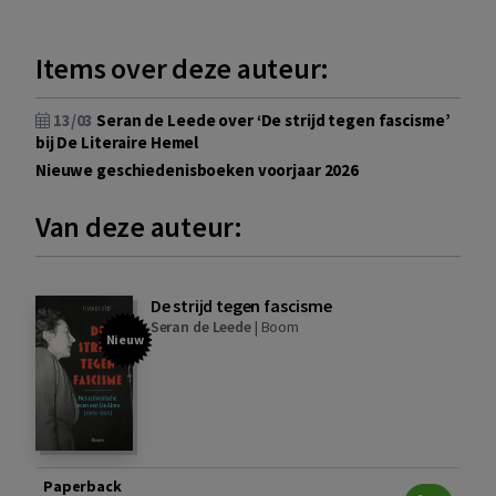
Items over deze auteur:
13/03
Seran de Leede over ‘De strijd tegen fascisme’
bij De Literaire Hemel
Nieuwe geschiedenisboeken voorjaar 2026
Van deze auteur:
De strijd tegen fascisme
Seran de Leede
|
Boom
Nieuw
Paperback