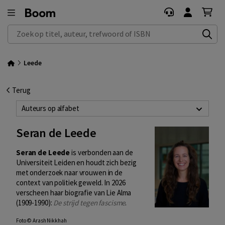
Zoek op titel, auteur, trefwoord of ISBN
Leede
Terug
Auteurs op alfabet
Seran de Leede
Seran de Leede
is verbonden aan de
Universiteit Leiden en houdt zich bezig
met onderzoek naar vrouwen in de
context van politiek geweld. In 2026
verscheen haar biografie van Lie Alma
(1909-1990):
De strijd tegen fascisme
.
Foto © Arash Nikkhah