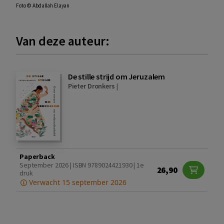
Foto © Abdallah Elayan
Van deze auteur:
De stille strijd om Jeruzalem
Pieter Dronkers
|
Paperback
September 2026 | ISBN 9789024421930 | 1e
26,90
druk
Verwacht 15 september 2026