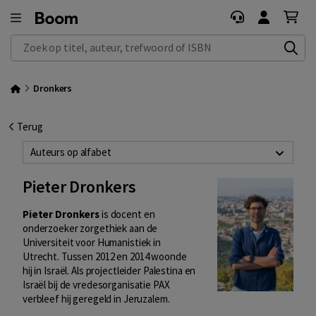
Zoek op titel, auteur, trefwoord of ISBN
Dronkers
Terug
Auteurs op alfabet
Pieter Dronkers
Pieter Dronkers
is docent en
onderzoeker zorgethiek aan de
Universiteit voor Humanistiek in
Utrecht. Tussen 2012 en 2014 woonde
hij in Israël. Als projectleider Palestina en
Israël bij de vredesorganisatie PAX
verbleef hij geregeld in Jeruzalem.