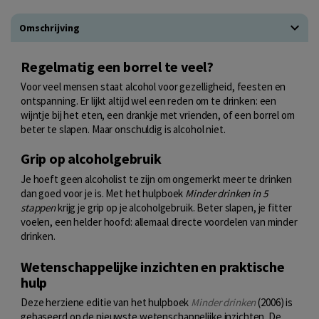
Omschrijving
Regelmatig een borrel te veel?
Voor veel mensen staat alcohol voor gezelligheid, feesten en
ontspanning. Er lijkt altijd wel een reden om te drinken: een
wijntje bij het eten, een drankje met vrienden, of een borrel om
beter te slapen. Maar onschuldig is alcohol niet.
Grip op alcoholgebruik
Je hoeft geen alcoholist te zijn om ongemerkt meer te drinken
dan goed voor je is. Met het hulpboek
Minder drinken in 5
stappen
krijg je grip op je alcoholgebruik. Beter slapen, je fitter
voelen, een helder hoofd: allemaal directe voordelen van minder
drinken.
Wetenschappelijke inzichten en praktische
hulp
Deze herziene editie van het hulpboek
Minder drinken
(2006) is
gebaseerd op de nieuwste wetenschappelijke inzichten. De