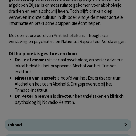
afgelopen 20 jaar is er meer ruimte gekomen voor alcoholvrije
dranken en een alcoholvrij leven. Toch blijft drinken diep
verweven in onze cultuur. In dit boek vind je de meest actuele
informatie en praktische stappen die écht helpen.
Met een voorwoord van
Arnt Schellekens
– hoogleraar
verslaving en psychiatrie en Nationaal Rapporteur Verslavingen.
Dit hulpboek is geschreven door:
Dr. Lex Lemmers
is sociaal psycholoog en senior adviseur
lokaal beleid bij het programma Alcohol van het Trimbos-
instituut.
Ninette van Hasselt
is hoofd van het Expertisecentrum
Alcohol en het team Alcohol & Drugspreventie bij het
Trimbos-instituut.
Dr. Peter Greeven
is directeur behandelzaken en klinisch
psycholoog bij Novadic-Kentron.
Inhoud