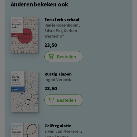
Anderen bekeken ook
Een sterk verhaal
Renée Rosenboom
,
Silvia Pol
,
Gerben
Westerhof
23,50
Bestellen
Rustig slapen
Ingrid Verbeek
23,50
Bestellen
Zelfregulatie
Erwin van Meekeren
,
Jaap Spaans