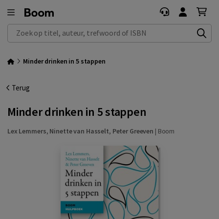
Zoek op titel, auteur, trefwoord of ISBN
Minder drinken in 5 stappen
Terug
Minder drinken in 5 stappen
Lex Lemmers
,
Ninette van Hasselt
,
Peter Greeven
|
Boom