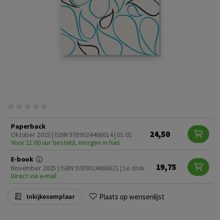
Paperback
24,50
Oktober 2025 | ISBN 9789024468614 | 01.01
Voor 21:00 uur besteld, morgen in huis
E-book
19,75
November 2025 | ISBN 9789024468621 | 1e druk
Direct via e-mail
Plaats op wensenlijst
Inkijkexemplaar