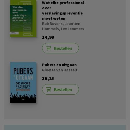
Wat elke professional
over
verslavingspreventie
moet weten
Rob Bovens
,
Leontien
Hommels
,
Lex Lemmers
14,99
Bestellen
Pubers en uitgaan
Ninette van Hasselt
36,25
Bestellen