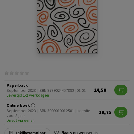
Paperback
24,50
September 2023 | ISBN 9789024457892 | 01.01
Levertijd 1-2 werkdagen
Online boek
September 2023 | ISBN 3009010012581 | Licentie
19,75
voor 5 jaar
Direct via e-mail
Plaats op wensenlijst
Inkijkexemplaar