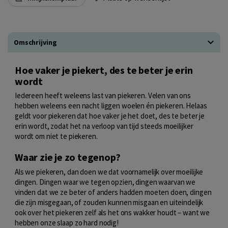
Omschrijving
Hoe vaker je piekert, des te beter je erin
wordt
Iedereen heeft weleens last van piekeren. Velen van ons
hebben weleens een nacht liggen woelen én piekeren. Helaas
geldt voor piekeren dat hoe vaker je het doet, des te beter je
erin wordt, zodat het na verloop van tijd steeds moeilijker
wordt om niet te piekeren.
Waar zie je zo tegenop?
Als we piekeren, dan doen we dat voornamelijk over moeilijke
dingen. Dingen waar we tegen opzien, dingen waarvan we
vinden dat we ze beter of anders hadden moeten doen, dingen
die zijn misgegaan, of zouden kunnen misgaan en uiteindelijk
ook over het piekeren zelf als het ons wakker houdt – want we
hebben onze slaap zo hard nodig!