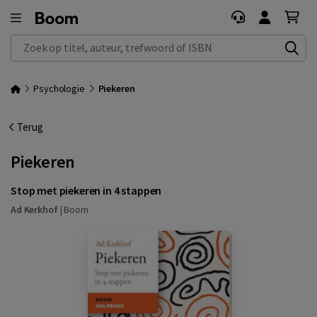
Zoek op titel, auteur, trefwoord of ISBN
Psychologie
Piekeren
Terug
Piekeren
Stop met piekeren in 4 stappen
Ad Kerkhof
|
Boom