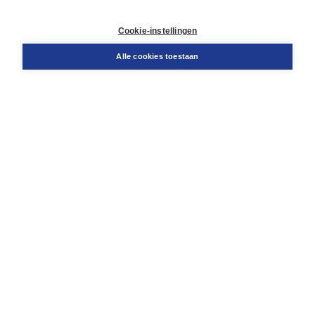
Retourneren
Docentenservice
Cookie-instellingen
Snel bestellen
Teamviewer
Alle cookies toestaan
Boom voor jou
Voor de boekhandel
Voor de pers
Publiceren bij Boom
Werken bij Boom & Vacatures
Over Boom
Wat ons drijft
Onze historie
Onze auteurs
Onze organisatie
Duurzaam ondernemen
Gratis verzending in NL vanaf € 20,-.
Veilig winkelen met Thuiswinkelwaarborg