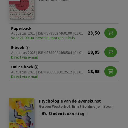
Paperback
23,50
Augustus 2025 | ISBN 9789024468188 | 01.01
Voor 21:00 uur besteld, morgen in huis
E-book
18,95
Augustus 2025 | ISBN 9789024468584 | 01.01
Direct via e-mail
Online boek
18,95
Augustus 2025 | ISBN 3009010012512 | 01.01
Direct via e-mail
Psychologie van de levenskunst
Gerben Westerhof
,
Ernst Bohlmeijer
|
Boom
5%
Studentenkorting