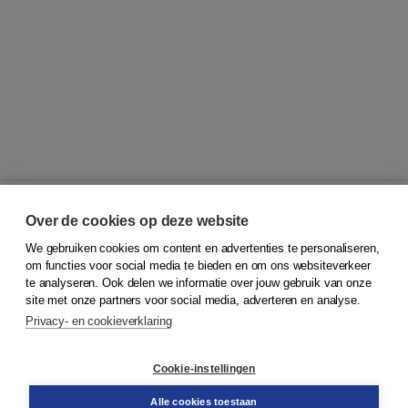
Over de cookies op deze website
We gebruiken cookies om content en advertenties te personaliseren,
© 2026
Koninklijke Boom uitgevers
om functies voor social media te bieden en om ons websiteverkeer
te analyseren. Ook delen we informatie over jouw gebruik van onze
Klantenservice
site met onze partners voor social media, adverteren en analyse.
Service & informatie
Privacy- en cookieverklaring
Contact
Retourneren
Docentenservice
Cookie-instellingen
Snel bestellen
Teamviewer
Alle cookies toestaan