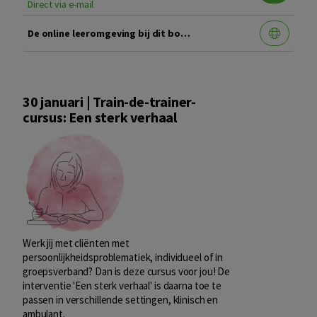
Direct via e-mail
De online leeromgeving bij dit boek
30 januari | Train-de-trainer-
cursus: Een sterk verhaal
Werk jij met cliënten met
persoonlijkheidsproblematiek, individueel of in
groepsverband? Dan is deze cursus voor jou! De
interventie 'Een sterk verhaal' is daarna toe te
passen in verschillende settingen, klinisch en
ambulant.