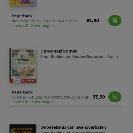
Paperback
62,50
November 2016 | ISBN 9789461050823
Levertijd 1-2 werkdagen
Op verhaal komen
Ernst Bohlmeijer
,
Gerben Westerhof
|
Boom
Paperback
37,50
Oktober 2015 | ISBN 9789089539861 | 3e druk
Levertijd 1-2 werkdagen
De betekenis van levensverhalen
Ernst Bohlmeijer
,
Gerben Westerhof
,