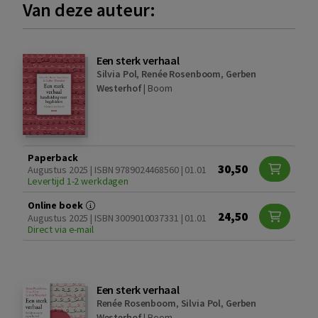
Van deze auteur:
Een sterk verhaal
Silvia Pol
,
Renée Rosenboom
,
Gerben
Westerhof
|
Boom
Paperback
30,50
Augustus 2025 | ISBN 9789024468560 | 01.01
Levertijd 1-2 werkdagen
Online boek
24,50
Augustus 2025 | ISBN 3009010037331 | 01.01
Direct via e-mail
Een sterk verhaal
Renée Rosenboom
,
Silvia Pol
,
Gerben
Westerhof
|
Boom