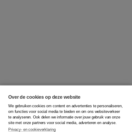
Over de cookies op deze website
We gebruiken cookies om content en advertenties te personaliseren,
© 2026
Koninklijke Boom uitgevers
om functies voor social media te bieden en om ons websiteverkeer
te analyseren. Ook delen we informatie over jouw gebruik van onze
Klantenservice
site met onze partners voor social media, adverteren en analyse.
Service & informatie
Privacy- en cookieverklaring