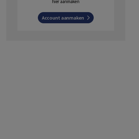
hier aanmaken
Account aanmaken