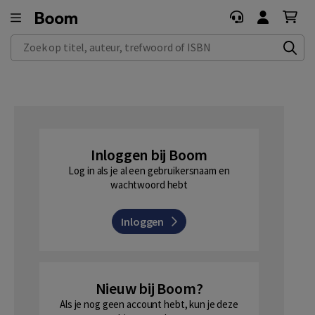
Zoek op titel, auteur, trefwoord of ISBN
Inloggen bij Boom
Log in als je al een gebruikersnaam en
wachtwoord hebt
Inloggen
Nieuw bij Boom?
Als je nog geen account hebt, kun je deze