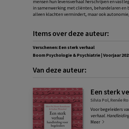
mensen hun levensverhaal herschrijven en vastle
in samenwerking met cliënten, behandelaren en bel
alleen klachten vermindert, maar ook autonomie,
Items over deze auteur:
Verschenen: Een sterk verhaal
Boom Psychologie & Psychiatrie | Voorjaar 202
Van deze auteur:
Een sterk v
Silvia Pol
,
Renée R
Voor begeleiders va
verhaal. Handleidin
Meer