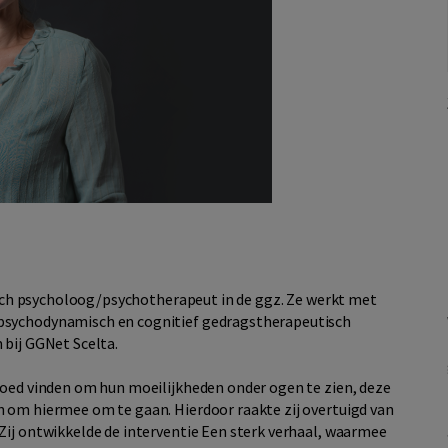
nisch psycholoog/psychotherapeut in de ggz. Ze werkt met
psychodynamisch en cognitief gedragstherapeutisch
 bij GGNet Scelta.
moed vinden om hun moeilijkheden onder ogen te zien, deze
 om hiermee om te gaan. Hierdoor raakte zij overtuigd van
Zij ontwikkelde de interventie Een sterk verhaal, waarmee