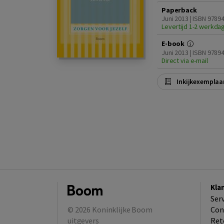
Paperback
Juni 2013 | ISBN 978
Levertijd 1-2 werkda
E-book
Juni 2013 | ISBN 978
Direct via e-mail
Inkijkexemplaa
Kla
Ser
© 2026
Koninklijke Boom
Con
uitgevers
Ret