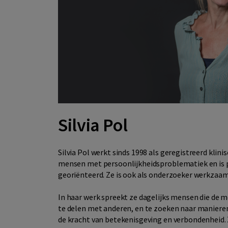
Silvia Pol
Silvia Pol werkt sinds 1998 als geregistreerd kli
mensen met persoonlijkheidsproblematiek en is 
georiënteerd. Ze is ook als onderzoeker werkzaam
In haar werk spreekt ze dagelijks mensen die de 
te delen met anderen, en te zoeken naar manieren
de kracht van betekenisgeving en verbondenheid. 