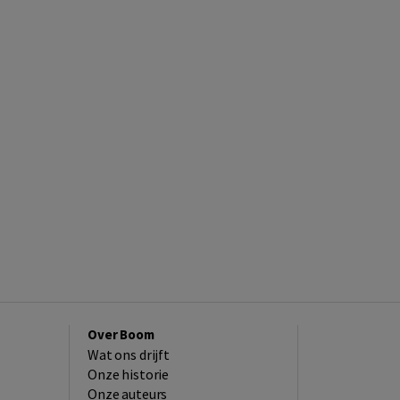
Over Boom
Wat ons drijft
Onze historie
Onze auteurs