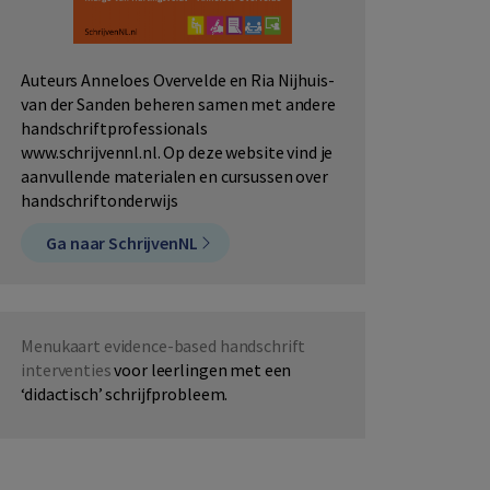
Auteurs Anneloes Overvelde en Ria Nijhuis-
van der Sanden beheren samen met andere
handschriftprofessionals
www.schrijvennl.nl. Op deze website vind je
aanvullende materialen en cursussen over
handschriftonderwijs
Ga naar SchrijvenNL
Menukaart evidence-based handschrift
interventies
voor leerlingen met een
‘didactisch’ schrijfprobleem.