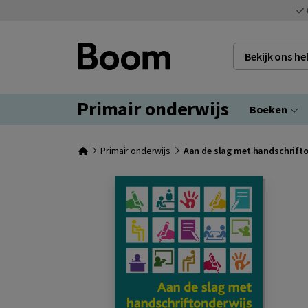
Bekijk ons h
Primair onderwijs
Boeken
Primair onderwijs
Aan de slag met handschrift