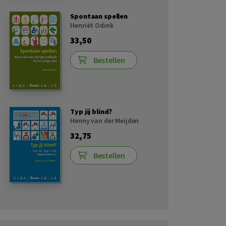
Spontaan spellen
Henriët Odink
33,50
Bestellen
Typ jij blind?
Henny van der Meijden
32,75
Bestellen