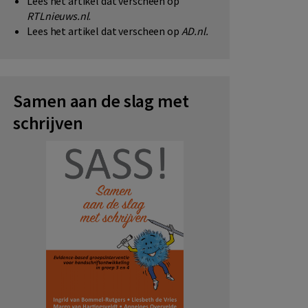
Lees het artikel dat verscheen op
RTLnieuws.nl
.
Lees het artikel dat verscheen op
AD.nl
.
Samen aan de slag met
schrijven