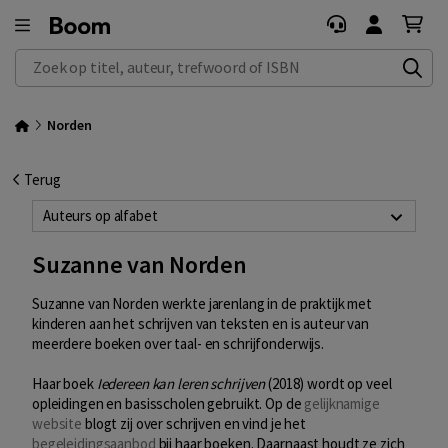
Zoek op titel, auteur, trefwoord of ISBN
Norden
Terug
Auteurs op alfabet
Suzanne van Norden
Suzanne van Norden werkte jarenlang in de praktijk met
kinderen aan het schrijven van teksten en is auteur van
meerdere boeken over taal- en schrijfonderwijs.
Haar boek
Iedereen kan leren schrijven
(2018) wordt op veel
opleidingen en basisscholen gebruikt. Op de
gelijknamige
website
blogt zij over schrijven en vind je het
begeleidingsaanbod
bij haar boeken. Daarnaast houdt ze zich