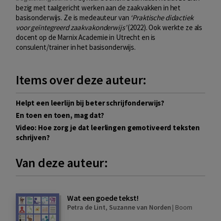
bezig met taalgericht werken aan de zaakvakken in het
basisonderwijs. Ze is medeauteur van
‘Praktische didactiek
voor geïntegreerd zaakvakonderwijs’
(2022). Ook werkte ze als
docent op de Marnix Academie in Utrecht en is
consulent/trainer in het basisonderwijs.
Items over deze auteur:
Helpt een leerlijn bij beter schrijfonderwijs?
En toen en toen, mag dat?
Video: Hoe zorg je dat leerlingen gemotiveerd teksten
schrijven?
Van deze auteur:
Wat een goede tekst!
Petra de Lint
,
Suzanne van Norden
|
Boom