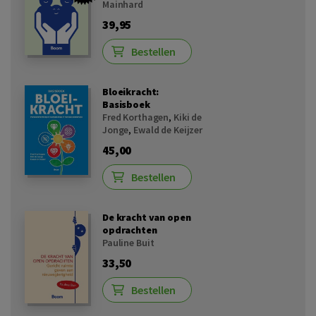
Mainhard
39,95
Bestellen
Bloeikracht:
Basisboek
Fred Korthagen
,
Kiki de
Jonge
,
Ewald de Keijzer
45,00
Bestellen
De kracht van open
opdrachten
Pauline Buit
33,50
Bestellen