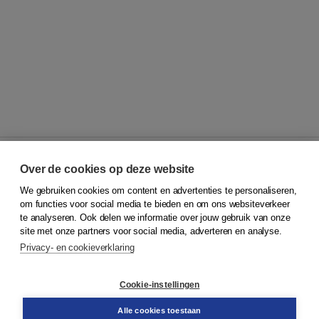
Over de cookies op deze website
We gebruiken cookies om content en advertenties te personaliseren,
© 2026
Koninklijke Boom uitgevers
om functies voor social media te bieden en om ons websiteverkeer
te analyseren. Ook delen we informatie over jouw gebruik van onze
Klantenservice
site met onze partners voor social media, adverteren en analyse.
Service & informatie
Privacy- en cookieverklaring
Contact
Retourneren
Docentenservice
Cookie-instellingen
Snel bestellen
Teamviewer
Alle cookies toestaan