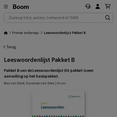
Zoek op titel, auteur, trefwoord of ISBN
Primair onderwijs
Leeswoordenlijst Pakket B
Terug
Leeswoordenlijst Pakket B
Pakket B van de Leeswoordenlijst Dit pakket is een
aanvulling op het basispakket.
Bas van Eerd
,
Suzanne van Oers
|
Boom