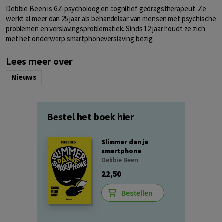
Debbie Been is GZ-psycholoog en cognitief gedragstherapeut. Ze
werkt al meer dan 25 jaar als behandelaar van mensen met psychische
problemen en verslavingsproblematiek. Sinds 12 jaar houdt ze zich
met het onderwerp smartphoneverslaving bezig.
Lees meer over
Nieuws
Bestel het boek hier
Slimmer dan je
smartphone
Debbie Been
22,50
Bestellen