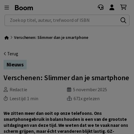
Zoek op titel, auteur, trefwoord of ISBN
Verschenen: Slimmer dan je smartphone
Terug
Nieuws
Verschenen: Slimmer dan je smartphone
Redactie
5 november 2025
Leestijd:
1 min
671x gelezen
We zitten meer dan ooit op onze telefoons. Ons
smartphonegebruik in balans houden is een van de grootste
uitdagingen van deze tijd. We weten dat we te vaak naar ons
scherm grijpen, maar écht veranderen blijkt lastig. GZ-