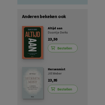
Anderen bekeken ook
Altijd aan
Daantje Derks
23,50
Bestellen
Hersenmist
Jill Weber
23,95
Bestellen