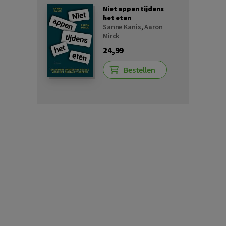
Niet appen tijdens
het eten
Sanne Kanis
,
Aaron
Mirck
24,99
Bestellen