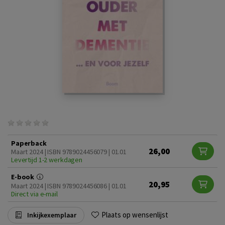
Paperback
26,00
Maart 2024 | ISBN 9789024456079 | 01.01
Levertijd 1-2 werkdagen
E-book
20,95
Maart 2024 | ISBN 9789024456086 | 01.01
Direct via e-mail
Plaats op wensenlijst
Inkijkexemplaar