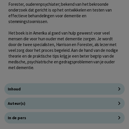
Forester, ouderenpsychiater; bekend van het bekroonde
onderzoek dat gericht is op het ontwikkelen en testen van
effectieve behandelingen voor dementie en
stemmingstoornissen.
Het boek is in Amerika al goed van hulp geweest voor veel
mensen die voor hun ouder met dementie zorgen. Je wordt
door de twee specialisten, Harrison en Forester, als lezer met
veel zorg door het proces begeleid. Aan de hand van de nodige
theorie en de praktische tips krijg je een beter begrip van de
medische, psychiatrische en gedragsproblemen van je ouder
met dementie.
Inhoud
Auteur(s)
In de pers