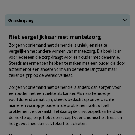
Omschrijving
Niet vergelijkbaar met mantelzorg
Zorgen voor iemand met dementie is uniek, en niet te
vergelijken met andere vormen van mantelzorg. Dit boek is er
voor iedereen die zorg draagt voor een ouder met dementie.
Steeds meer mensen hebben te maken met een ouder die door
alzheimer of een andere vorm van dementie langzaam maar
zeker de grip op de wereld verliest.
Zorgen voor iemand met dementie is anders dan zorgen voor
een ouder met een ziekte als kanker. Als naaste moet je
voortdurend paraat zijn, steeds bedacht op onverwachte
manieren waarop je ouder in de problemen raakt of zelf
problemen veroorzaakt. Tel daarbij de onvoorspelbaarheid van
de ziekte op, en je hebt een recept voor chronische stress en
het gevoel hoe dan ook tekort te schieten.