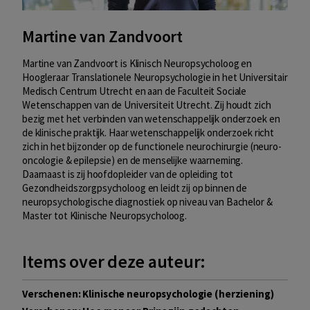
Martine van Zandvoort
Martine van Zandvoort is Klinisch Neuropsycholoog en
Hoogleraar Translationele Neuropsychologie in het Universitair
Medisch Centrum Utrecht en aan de Faculteit Sociale
Wetenschappen van de Universiteit Utrecht. Zij houdt zich
bezig met het verbinden van wetenschappelijk onderzoek en
de klinische praktijk. Haar wetenschappelijk onderzoek richt
zich in het bijzonder op de functionele neurochirurgie (neuro-
oncologie & epilepsie) en de menselijke waarneming.
Daarnaast is zij hoofdopleider van de opleiding tot
Gezondheidszorgpsycholoog en leidt zij op binnen de
neuropsychologische diagnostiek op niveau van Bachelor &
Master tot Klinische Neuropsycholoog.
Items over deze auteur:
Verschenen: Klinische neuropsychologie (herziening)