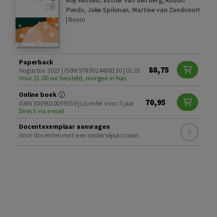
Ponds
,
Joke Spikman
,
Martine van Zandvoort
|
Boom
Paperback
88,75
Augustus 2023 | ISBN 9789024456130 | 01.01
Voor 21:00 uur besteld, morgen in huis
Online boek
70,95
ISBN 3009010039359 | Licentie voor 5 jaar
Direct via e-mail
Docentexemplaar aanvragen
Voor docenten met een onderwijsaccount