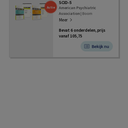
SCID-5
American Psychiatric
Actie
Association
|
Boom
Meer
Bevat 6 onderdelen, prijs
vanaf 105,75
Bekijk nu