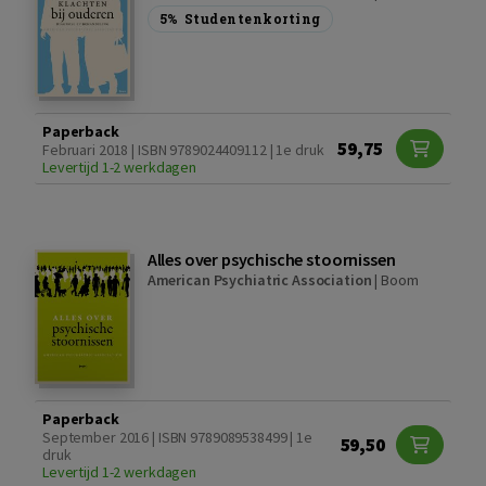
5%
Studentenkorting
Paperback
59,75
Februari 2018 | ISBN 9789024409112 | 1e druk
Levertijd 1-2 werkdagen
Alles over psychische stoornissen
American Psychiatric Association
|
Boom
Paperback
September 2016 | ISBN 9789089538499 | 1e
59,50
druk
Levertijd 1-2 werkdagen