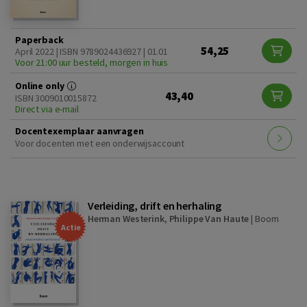
Paperback
54,25
April 2022 | ISBN 9789024436927 | 01.01
Voor 21:00 uur besteld, morgen in huis
Online only
43,40
ISBN 3009010015872
Direct via e-mail
Docentexemplaar aanvragen
Voor docenten met een onderwijsaccount
Verleiding, drift en herhaling
Herman Westerink
,
Philippe Van Haute
|
Boom
Actie