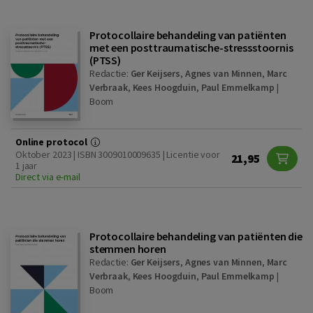
Protocollaire behandeling van patiënten
met een posttraumatische-stressstoornis
(PTSS)
Redactie:
Ger Keijsers
,
Agnes van Minnen
,
Marc
Verbraak
,
Kees Hoogduin
,
Paul Emmelkamp
|
Boom
Online protocol
Oktober 2023 | ISBN 3009010009635 | Licentie voor
21,95
1 jaar
Direct via e-mail
Protocollaire behandeling van patiënten die
stemmen horen
Redactie:
Ger Keijsers
,
Agnes van Minnen
,
Marc
Verbraak
,
Kees Hoogduin
,
Paul Emmelkamp
|
Boom