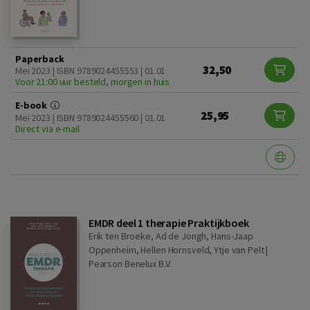
Paperback
32,50
Mei 2023 | ISBN 9789024455553 | 01.01
Voor 21:00 uur besteld, morgen in huis
E-book
25,95
Mei 2023 | ISBN 9789024455560 | 01.01
Direct via e-mail
EMDR deel 1 therapie Praktijkboek
Erik ten Broeke, Ad de Jongh, Hans-Jaap
Oppenheim, Hellen Hornsveld, Ytje van Pelt |
Pearson Benelux B.V.