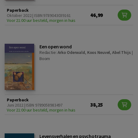
Paperback
46,99
Oktober 2022 | ISBN 9789043039161
Voor 21:00 uur besteld, morgen in huis
Een open wond
Redactie:
Arko Oderwald
,
Koos Neuvel
,
Abel Thijs
|
Boom
Paperback
38,25
Juni 2022 | ISBN 9789058983497
Voor 21:00 uur besteld, morgen in huis
Levensverhalen en psychotrauma