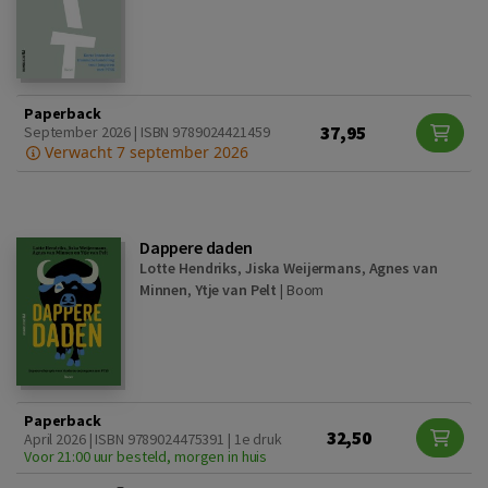
Paperback
37,95
September 2026 | ISBN 9789024421459
Verwacht 7 september 2026
Dappere daden
Lotte Hendriks
,
Jiska Weijermans
,
Agnes van
Minnen
,
Ytje van Pelt
|
Boom
Paperback
32,50
April 2026 | ISBN 9789024475391 | 1e druk
Voor 21:00 uur besteld, morgen in huis