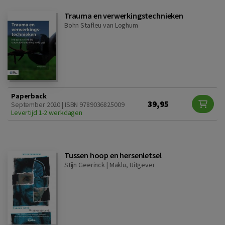
Trauma en verwerkingstechnieken
Bohn Stafleu van Loghum
Paperback
39,95
September 2020 | ISBN 9789036825009
Levertijd 1-2 werkdagen
Tussen hoop en hersenletsel
Stijn Geerinck |
Maklu, Uitgever