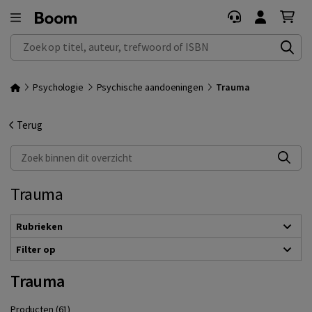
Zoek op titel, auteur, trefwoord of ISBN
Psychologie
Psychische aandoeningen
Trauma
Terug
Zoek binnen dit overzicht
Trauma
Rubrieken
Filter op
Trauma
Producten (61)