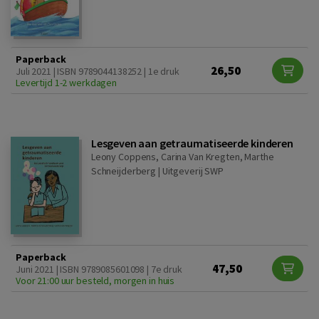
Paperback
26,50
Juli 2021 | ISBN 9789044138252 | 1e druk
Levertijd 1-2 werkdagen
Lesgeven aan getraumatiseerde kinderen
Leony Coppens, Carina Van Kregten, Marthe
Schneijderberg |
Uitgeverij SWP
Paperback
47,50
Juni 2021 | ISBN 9789085601098 | 7e druk
Voor 21:00 uur besteld, morgen in huis