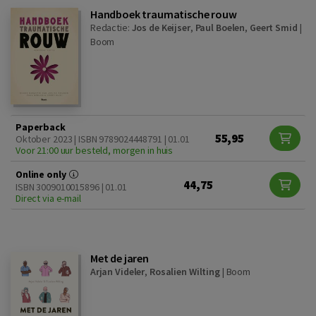
Handboek traumatische rouw
Redactie:
Jos de Keijser
,
Paul Boelen
,
Geert Smid
|
Boom
Paperback
55,95
Oktober 2023 | ISBN 9789024448791 | 01.01
Voor 21:00 uur besteld, morgen in huis
Online only
44,75
ISBN 3009010015896 | 01.01
Direct via e-mail
Met de jaren
Arjan Videler
,
Rosalien Wilting
|
Boom