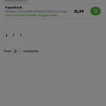
Paperback
22,50
Oktober 2019 | ISBN 9789085750819 | 1e druk
Voor 21:00 uur besteld, morgen in huis
1
2
3
Toon
resultaten
25