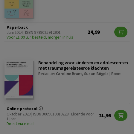
Paperback
24,99
Juni 2024 | ISBN 9789025912901
Voor 21:00 uur besteld, morgen in huis
Behandeling voor kinderen en adolescenten
met traumagerelateerde klachten
Redactie:
Caroline Braet
,
Susan Bögels
|
Boom
Online protocol
Oktober 2023 | ISBN 3009010010228 | Licentie voor
21,95
1 jaar
Direct via e-mail