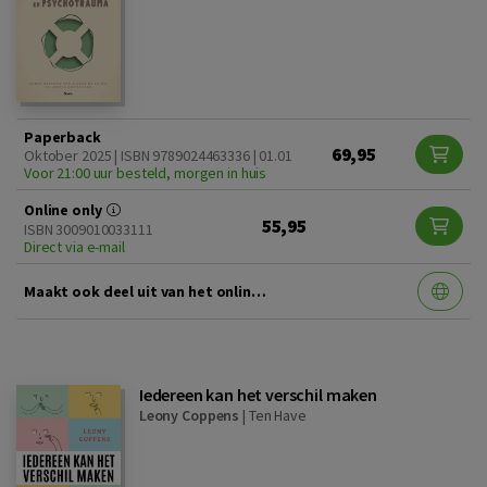
Paperback
69,95
Oktober 2025 | ISBN 9789024463336 | 01.01
Voor 21:00 uur besteld, morgen in huis
Online only
55,95
ISBN 3009010033111
Direct via e-mail
Maakt ook deel uit van het online abonnement Psychiatrie Collectie!
Iedereen kan het verschil maken
Leony Coppens
|
Ten Have