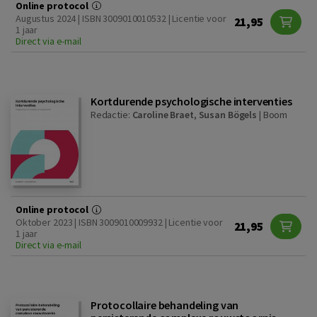
Online protocol
Augustus 2024 | ISBN 3009010010532 | Licentie voor
21,95
1 jaar
Direct via e-mail
Kortdurende psychologische interventies
Redactie:
Caroline Braet
,
Susan Bögels
|
Boom
Online protocol
Oktober 2023 | ISBN 3009010009932 | Licentie voor
21,95
1 jaar
Direct via e-mail
Protocollaire behandeling van