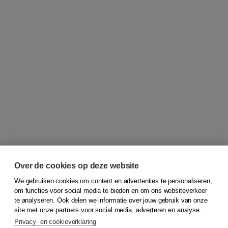
Over de cookies op deze website
We gebruiken cookies om content en advertenties te personaliseren,
© 2026
Koninklijke Boom uitgevers
om functies voor social media te bieden en om ons websiteverkeer
te analyseren. Ook delen we informatie over jouw gebruik van onze
Klantenservice
site met onze partners voor social media, adverteren en analyse.
Service & informatie
Privacy- en cookieverklaring
Contact