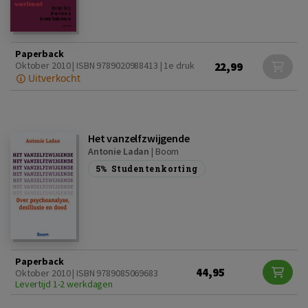
Paperback
22,99
Oktober 2010 | ISBN 9789020988413 | 1e druk
Uitverkocht
Het vanzelfzwijgende
Antonie Ladan
|
Boom
5%
Studentenkorting
Paperback
44,95
Oktober 2010 | ISBN 9789085069683
Levertijd 1-2 werkdagen