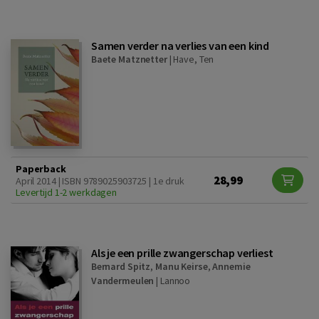
Samen verder na verlies van een kind
Baete Matznetter
|
Have, Ten
Paperback
28,99
April 2014 | ISBN 9789025903725 | 1e druk
Levertijd 1-2 werkdagen
Als je een prille zwangerschap verliest
Bernard Spitz
,
Manu Keirse
,
Annemie
Vandermeulen
|
Lannoo