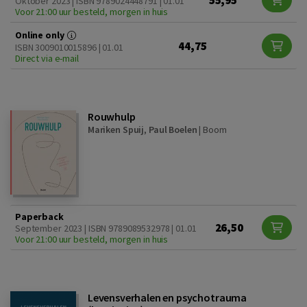
55,95
Oktober 2023 | ISBN 9789024448791 | 01.01
Voor 21:00 uur besteld, morgen in huis
Online only
44,75
ISBN 3009010015896 | 01.01
Direct via e-mail
Rouwhulp
Mariken Spuij
,
Paul Boelen
|
Boom
Paperback
26,50
September 2023 | ISBN 9789089532978 | 01.01
Voor 21:00 uur besteld, morgen in huis
Levensverhalen en psychotrauma