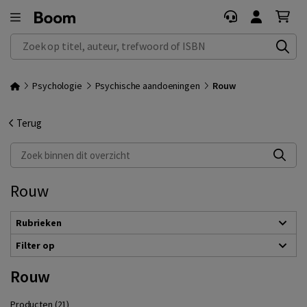
Zoek op titel, auteur, trefwoord of ISBN
Psychologie
Psychische aandoeningen
Rouw
Terug
Zoek binnen dit overzicht
Rouw
Rubrieken
Filter op
Rouw
Producten (21)