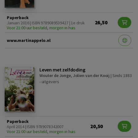
Paperback
26,50
Januari 2016 | ISBN 9789089539427 | 1e druk
Voor 21:00 uur besteld, morgen in huis
www.martinappelo.nl
Leven met zelfdoding
Wouter de Jonge
,
Jolien van der Kooij
|
Sinds 1883
- uitgevers
Paperback
20,50
April 2014 | ISBN 9789078342007
Voor 21:00 uur besteld, morgen in huis