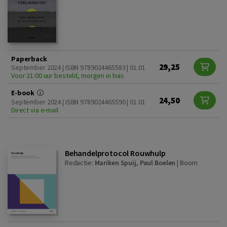
Paperback
29,25
September 2024 | ISBN 9789024465583 | 01.01
Voor 21:00 uur besteld, morgen in huis
E-book
24,50
September 2024 | ISBN 9789024465590 | 01.01
Direct via e-mail
Behandelprotocol Rouwhulp
Redactie:
Mariken Spuij
,
Paul Boelen
|
Boom