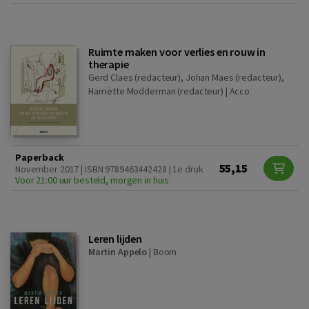
Ruimte maken voor verlies en rouw in
therapie
Gerd Claes (redacteur), Johan Maes (redacteur),
Harriëtte Modderman (redacteur) |
Acco
Paperback
55,15
November 2017 | ISBN 9789463442428 | 1e druk
Voor 21:00 uur besteld, morgen in huis
Leren lijden
Martin Appelo
|
Boom