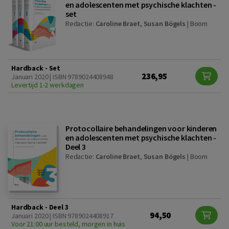
en adolescenten met psychische klachten -
set
Redactie:
Caroline Braet
,
Susan Bögels
|
Boom
Hardback - Set
236,95
Januari 2020 | ISBN 9789024408948
Levertijd 1-2 werkdagen
Protocollaire behandelingen voor kinderen
en adolescenten met psychische klachten -
Deel 3
Redactie:
Caroline Braet
,
Susan Bögels
|
Boom
Hardback - Deel 3
94,50
Januari 2020 | ISBN 9789024408917
Voor 21:00 uur besteld, morgen in huis