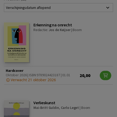
Verschijningsdatum aflopend
Erkenning na onrecht
Redactie:
Jos de Keijser
|
Boom
Hardcover
20,00
Oktober 2026 | ISBN 9789024423187 | 01.01
Verwacht 21 oktober 2026
Verlieskunst
Mai-Britt Guldin
,
Carlo Leget
|
Boom