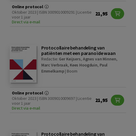
Online protocol
Oktober 2023 | ISBN 3009010009291 | Licentie
21,95
voor 1 jaar
Direct via e-mail
Protocollaire behandeling van
patiënten met een paranoïde waan
Redactie:
Ger Keijsers
,
Agnes van Minnen
,
Marc Verbraak
,
Kees Hoogduin
,
Paul
Emmelkamp
|
Boom
Online protocol
Oktober 2023 | ISBN 3009010009697 | Licentie
21,95
voor 1 jaar
Direct via e-mail
Protocollaire behandeling van