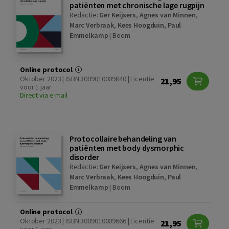
patiënten met chronische lage rugpijn
Redactie:
Ger Keijsers
,
Agnes van Minnen
,
Marc Verbraak
,
Kees Hoogduin
,
Paul
Emmelkamp
|
Boom
Online protocol
Oktober 2023 | ISBN 3009010009840 | Licentie
21,95
voor 1 jaar
Direct via e-mail
Protocollaire behandeling van
patiënten met body dysmorphic
disorder
Redactie:
Ger Keijsers
,
Agnes van Minnen
,
Marc Verbraak
,
Kees Hoogduin
,
Paul
Emmelkamp
|
Boom
Online protocol
Oktober 2023 | ISBN 3009010009666 | Licentie
21,95
voor 1 jaar