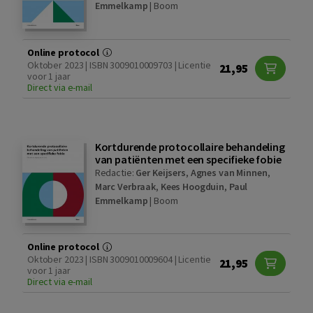
Emmelkamp
|
Boom
Online protocol
Oktober 2023 | ISBN 3009010009703 | Licentie
21,95
voor 1 jaar
Direct via e-mail
Kortdurende protocollaire behandeling
van patiënten met een specifieke fobie
Redactie:
Ger Keijsers
,
Agnes van Minnen
,
Marc Verbraak
,
Kees Hoogduin
,
Paul
Emmelkamp
|
Boom
Online protocol
Oktober 2023 | ISBN 3009010009604 | Licentie
21,95
voor 1 jaar
Direct via e-mail