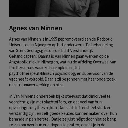
Agnes van Minnen
Agnes van Minnen is in 1995 gepromoveerd aan de Radboud
Universiteit in Nijmegen op het onderwerp ‘De behandeling
van Sterk Gedragsgestoorde Licht Verstandelijk
Gehandicapten’. Daarna is Van Minnen gaan werken op de
Angstpolikliniek in Nijmegen, wat nu de afdeling Overwaal van
Pro Persona is waar ze haar opleiding tot
psychotherapeut/klinisch psycholoog, en supervisor van de
vgct heeft voltooid. Daar is zij begonnen met haar onderzoek
naar traumaverwerking en ptss.
In Van Minnens onderzoek blijkt steevast dat clinici veel te
voorzichtig zijn met slachtoffers, en dat veel van hun
opvattingen mythes blijken. Dat slachtoffers heel sterk en
verstandig zijn, en zelf goede keuzes kunnen maken over hun
behandeling en herstel. Dat je ze juist hélpt door niet te bang
te zijn om over hun ervaringen te praten, en dat je in de