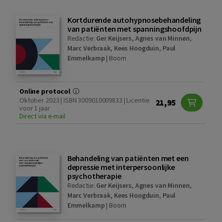
Kortdurende autohypnosebehandeling
van patiënten met spanningshoofdpijn
Redactie:
Ger Keijsers
,
Agnes van Minnen
,
Marc Verbraak
,
Kees Hoogduin
,
Paul
Emmelkamp
|
Boom
Online protocol
Oktober 2023 | ISBN 3009010009833 | Licentie
21,95
voor 1 jaar
Direct via e-mail
Behandeling van patiënten met een
depressie met interpersoonlijke
psychotherapie
Redactie:
Ger Keijsers
,
Agnes van Minnen
,
Marc Verbraak
,
Kees Hoogduin
,
Paul
Emmelkamp
|
Boom