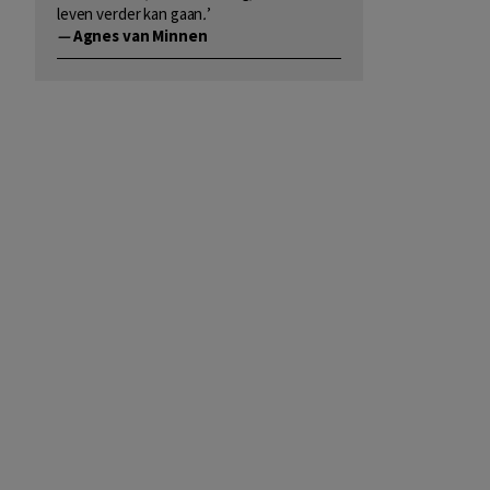
leven verder kan gaan
.
’
—
Agnes van Minnen