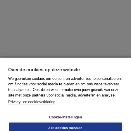
Over de cookies op deze website
We gebruiken cookies om content en advertenties te personaliseren,
© 2026
Koninklijke Boom uitgevers
om functies voor social media te bieden en om ons websiteverkeer
te analyseren. Ook delen we informatie over jouw gebruik van onze
Klantenservice
site met onze partners voor social media, adverteren en analyse.
Service & informatie
Privacy- en cookieverklaring
Contact
Retourneren
Docentenservice
Cookie-instellingen
Snel bestellen
Teamviewer
Alle cookies toestaan