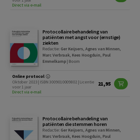
Direct via e-mail
Protocollaire behandeling van
patiënten met angst voor (ernstige)
ziekten
Redactie:
Ger Keijsers
,
Agnes van Minnen
,
Marc Verbraak
,
Kees Hoogduin
,
Paul
Emmelkamp
|
Boom
Online protocol
Oktober 2023 | ISBN 3009010009802 | Licentie
21,95
voor 1 jaar
Direct via e-mail
Protocollaire behandeling van
patiënten die stemmen horen
Redactie:
Ger Keijsers
,
Agnes van Minnen
,
Marc Verbraak
,
Kees Hoogduin
,
Paul