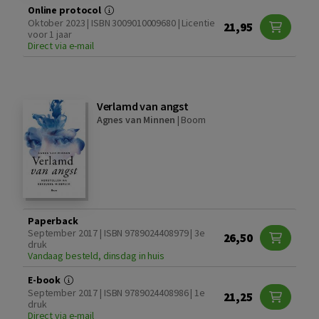
Online protocol
Oktober 2023 | ISBN 3009010009680 | Licentie
21,95
voor 1 jaar
Direct via e-mail
Verlamd van angst
Agnes van Minnen
|
Boom
Paperback
September 2017 | ISBN 9789024408979 | 3e
26,50
druk
Vandaag besteld, dinsdag in huis
E-book
September 2017 | ISBN 9789024408986 | 1e
21,25
druk
Direct via e-mail