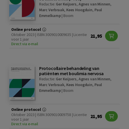
Redactie:
Ger Keijsers
,
Agnes van Minnen
,
Marc Verbraak
,
Kees Hoogduin
,
Paul
Emmelkamp
|
Boom
Online protocol
Oktober 2023 | ISBN 3009010009635 | Licentie
21,95
voor 1 jaar
Direct via e-mail
Protocollaire behandeling van
patiënten met boulimia nervosa
Redactie:
Ger Keijsers
,
Agnes van Minnen
,
Marc Verbraak
,
Kees Hoogduin
,
Paul
Emmelkamp
|
Boom
Online protocol
Oktober 2023 | ISBN 3009010009758 | Licentie
21,95
voor 1 jaar
Direct via e-mail