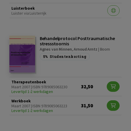
Luisterboek
Luister via Luisterrijk
Behandelprotocol Posttraumatische
stressstoornis
Agnes van Minnen
,
Arnoud Arntz
|
Boom
5%
Studentenkorting
Therapeutenboek
32,50
Maart 2007 | ISBN 9789085063230
Levertijd 1-2 werkdagen
Werkboek
31,50
Maart 2007 | ISBN 9789085063223
Levertijd 1-2 werkdagen