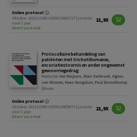
Online protocol
Oktober 2023 | ISBN 3009010009727 | Licentie
21,95
voor 1 jaar
Direct via e-mail
Protocollaire behandeling van
patiënten met trichotillomanie,
excoriatiestoornis en ander ongewenst
gewoontegedrag
Redactie:
Ger Keijsers
,
Marc Verbraak
,
Agnes
van Minnen
,
Kees Hoogduin
,
Paul Emmelkamp
|
Boom
Online protocol
Oktober 2023 | ISBN 3009010009673 | Licentie
21,95
voor 1 jaar
Direct via e-mail