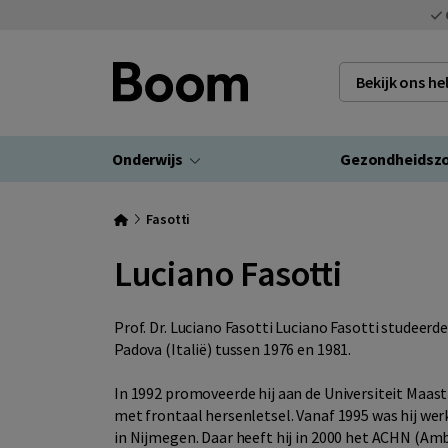
Bekijk ons h
Onderwijs
Gezondheidsz
Fasotti
Luciano Fasotti
Prof. Dr. Luciano Fasotti Luciano Fasotti studeerd
Padova (Italië) tussen 1976 en 1981.
In 1992 promoveerde hij aan de Universiteit Maa
met frontaal hersenletsel. Vanaf 1995 was hij wer
in Nijmegen. Daar heeft hij in 2000 het ACHN (A