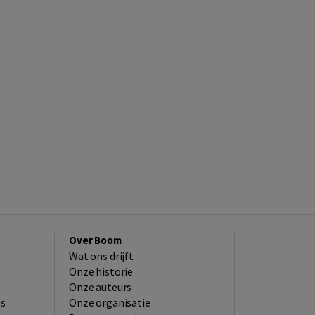
Over Boom
Wat ons drijft
Onze historie
Onze auteurs
es
Onze organisatie