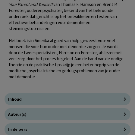
Your Parent and Yourself
van Thomas F. Harrison en Brent P.
Forester, ouderenpsychiater; bekend van het bekroonde
onderzoek dat gericht is op het ontwikkelen en testen van
effectieve behandelingen voor dementie en
stemmingstoornissen.
Het boek is in Amerika al goed van hulp geweest voor veel
mensen die voor hun ouder met dementie zorgen. Je wordt
door de twee specialisten, Harrison en Forester, als lezer met
veel zorg door het proces begeleid. Aan de hand van de nodige
theorie en de praktische tips krijg je een beter begrip van de
medische, psychiatrische en gedragsproblemen van je ouder
met dementie.
Inhoud
Auteur(s)
In de pers