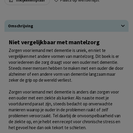
Omschrijving
Niet vergelijkbaar met mantelzorg
Zorgen voor iemand met dementie is uniek, en niet te
vergelijken met andere vormen van mantelzorg. Dit boek is er
voor iedereen die zorg draagt voor een ouder met dementie.
Steeds meer mensen hebben te maken met een ouder die door
alzheimer of een andere vorm van dementie langzaam maar
zeker de grip op de wereld verliest.
Zorgen voor iemand met dementie is anders dan zorgen voor
een ouder met een ziekte als kanker. Als naaste moet je
voortdurend paraat zijn, steeds bedacht op onverwachte
manieren waarop je ouder in de problemen raakt of zelf
problemen veroorzaakt. Tel daarbij de onvoorspelbaarheid van
de ziekte op, en je hebt een recept voor chronische stress en
het gevoel hoe dan ook tekort te schieten.