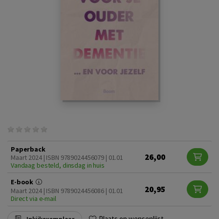
Paperback
26,00
Maart 2024 | ISBN 9789024456079 | 01.01
Vandaag besteld, dinsdag in huis
E-book
20,95
Maart 2024 | ISBN 9789024456086 | 01.01
Direct via e-mail
Plaats op wensenlijst
Inkijkexemplaar