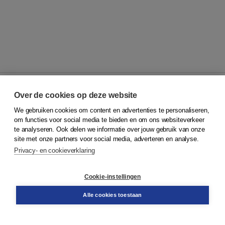
Over de cookies op deze website
We gebruiken cookies om content en advertenties te personaliseren,
© 2026
Koninklijke Boom uitgevers
om functies voor social media te bieden en om ons websiteverkeer
te analyseren. Ook delen we informatie over jouw gebruik van onze
Klantenservice
site met onze partners voor social media, adverteren en analyse.
Service & informatie
Privacy- en cookieverklaring
Contact
Retourneren
Docentenservice
Cookie-instellingen
Snel bestellen
Teamviewer
Alle cookies toestaan
Boom voor jou
Voor de boekhandel