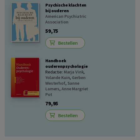
Psychische klachten
bij ouderen
American Psychiatric
Association
59,75
Bestellen
Handboek
ouderenpsychologie
Redactie:
Marja Vink
,
Yolande Kuin
,
Gerben
Westerhof
,
Sanne
Lamers
,
Anne Margriet
Pot
79,95
Bestellen