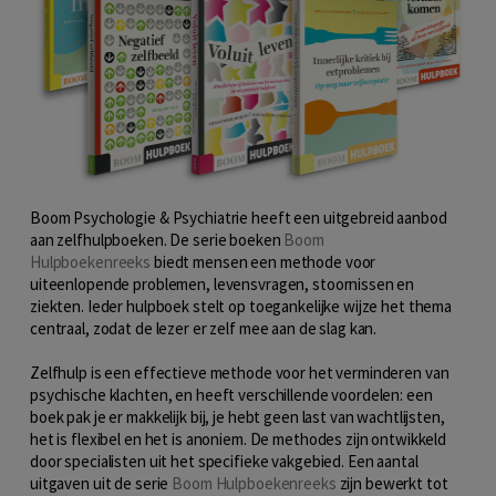
Boom Psychologie & Psychiatrie heeft een uitgebreid aanbod
aan zelfhulpboeken. De serie boeken
Boom
Hulpboekenreeks
biedt mensen een methode voor
uiteenlopende problemen, levensvragen, stoornissen en
ziekten. Ieder hulpboek stelt op toegankelijke wijze het thema
centraal, zodat de lezer er zelf mee aan de slag kan.
Zelfhulp is een effectieve methode voor het verminderen van
psychische klachten, en heeft verschillende voordelen: een
boek pak je er makkelijk bij, je hebt geen last van wachtlijsten,
het is flexibel en het is anoniem. De methodes zijn ontwikkeld
door specialisten uit het specifieke vakgebied. Een aantal
uitgaven uit de serie
Boom Hulpboekenreeks
zijn bewerkt tot