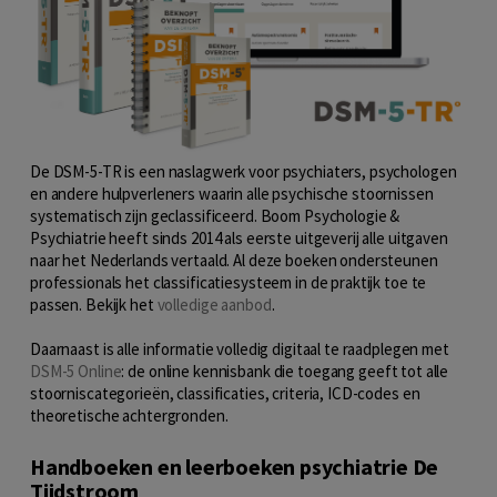
De DSM-5-TR is een naslagwerk voor psychiaters, psychologen
en andere hulpverleners waarin alle psychische stoornissen
systematisch zijn geclassificeerd. Boom Psychologie &
Psychiatrie heeft sinds 2014 als eerste uitgeverij alle uitgaven
naar het Nederlands vertaald. Al deze boeken ondersteunen
professionals het classificatiesysteem in de praktijk toe te
passen. Bekijk het
volledige aanbod
.
Daarnaast is alle informatie volledig digitaal te raadplegen met
DSM-5 Online
: de online kennisbank die toegang geeft tot alle
stoorniscategorieën, classificaties, criteria, ICD-codes en
theoretische achtergronden.
Handboeken en leerboeken psychiatrie De
Tijdstroom