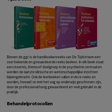
Binnen de ggz is de handboekenreeks van De Tijdstroom een
zeer bekende en gewaardeerde reeks boeken. In elk boek staat
een stoornis, thema of doelgroep in de psychiatrie centraal en
worden de laatste klinische en wetenschappelijke inzichten
bijeengebracht. Ook de leerboeken vallen in deze reeks en
worden, hoewel ze met het oog op onderwijs geschreven zijn,
door de professional hoog gewaardeerd en veel gebruikt in de
praktijk.
Behandelprotocollen