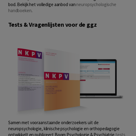
bod. Bekijk het volledige aanbod van
neuropsychologische
handboeken
.
Tests & Vragenlijsten voor de ggz
Samen met vooraanstaande onderzoekers uit de
neuropsychologie, klinische psychologie en orthopedagogie
ontwikkelt en publiceert Boom Psychologie & Psychiatrie
tests