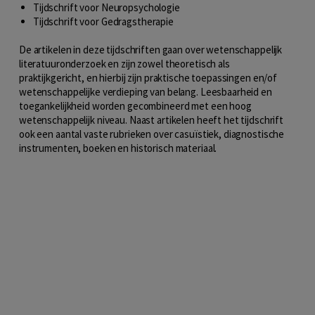
Tijdschrift voor
Neuropsychologie
Tijdschrift voor
Gedragstherapie
De artikelen in deze tijdschriften gaan over wetenschappelijk
literatuuronderzoek en zijn zowel theoretisch als
praktijkgericht, en hierbij zijn praktische toepassingen en/of
wetenschappelijke verdieping van belang. Leesbaarheid en
toegankelijkheid worden gecombineerd met een hoog
wetenschappelijk niveau. Naast artikelen heeft het tijdschrift
ook een aantal vaste rubrieken over casuïstiek, diagnostische
instrumenten, boeken en historisch materiaal.