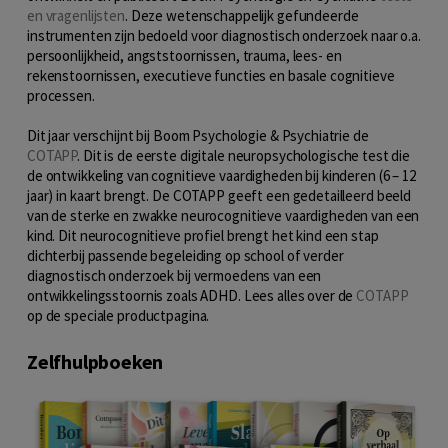
en vragenlijsten
. Deze wetenschappelijk gefundeerde
instrumenten zijn bedoeld voor diagnostisch onderzoek naar o.a.
persoonlijkheid, angststoornissen, trauma, lees- en
rekenstoornissen, executieve functies en basale cognitieve
processen.
Dit jaar verschijnt bij Boom Psychologie & Psychiatrie de
COTAPP
. Dit is de eerste digitale neuropsychologische test die
de ontwikkeling van cognitieve vaardigheden bij kinderen (6 – 12
jaar) in kaart brengt. De COTAPP geeft een gedetailleerd beeld
van de sterke en zwakke neurocognitieve vaardigheden van een
kind. Dit neurocognitieve profiel brengt het kind een stap
dichterbij passende begeleiding op school of verder
diagnostisch onderzoek bij vermoedens van een
ontwikkelingsstoornis zoals ADHD. Lees alles over de
COTAPP
op de speciale productpagina.
Zelfhulpboeken