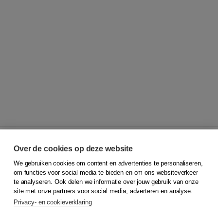
Over de cookies op deze website
We gebruiken cookies om content en advertenties te personaliseren,
© 2026
Koninklijke Boom uitgevers
om functies voor social media te bieden en om ons websiteverkeer
te analyseren. Ook delen we informatie over jouw gebruik van onze
Klantenservice
site met onze partners voor social media, adverteren en analyse.
Service & informatie
Privacy- en cookieverklaring
Contact
Retourneren