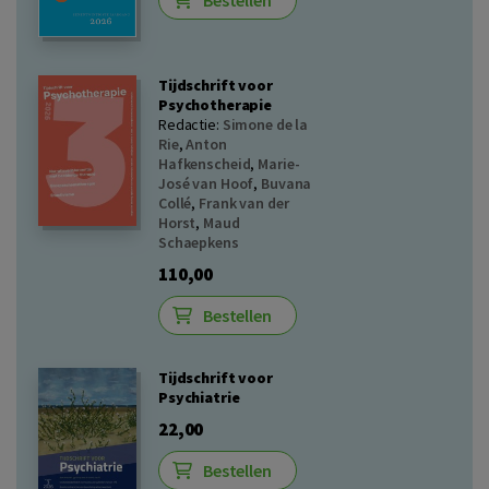
Bestellen
Tijdschrift voor
Psychotherapie
Redactie:
Simone de la
Rie
,
Anton
Hafkenscheid
,
Marie-
José van Hoof
,
Buvana
Collé
,
Frank van der
Horst
,
Maud
Schaepkens
110,00
Bestellen
Tijdschrift voor
Psychiatrie
22,00
Bestellen