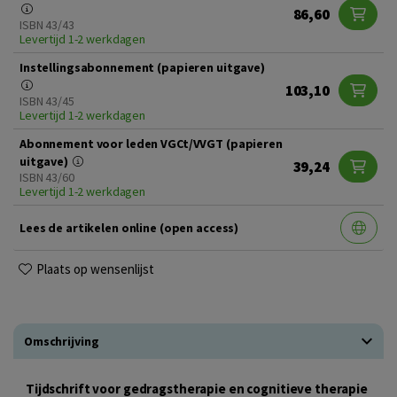
86,60
ISBN 43/43
Levertijd 1-2 werkdagen
Instellingsabonnement (papieren uitgave)
103,10
ISBN 43/45
Levertijd 1-2 werkdagen
Abonnement voor leden VGCt/VVGT (papieren
uitgave)
39,24
ISBN 43/60
Levertijd 1-2 werkdagen
Lees de artikelen online (open access)
Plaats op wensenlijst
Omschrijving
Tijdschrift voor gedragstherapie en cognitieve therapie