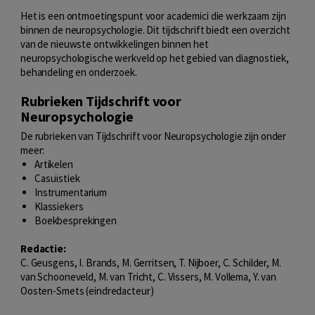
Het is een ontmoetingspunt voor academici die werkzaam zijn
binnen de neuropsychologie. Dit tijdschrift biedt een overzicht
van de nieuwste ontwikkelingen binnen het
neuropsychologische werkveld op het gebied van diagnostiek,
behandeling en onderzoek.
Rubrieken Tijdschrift voor
Neuropsychologie
De rubrieken van Tijdschrift voor Neuropsychologie zijn onder
meer:
Artikelen
Casuïstiek
Instrumentarium
Klassiekers
Boekbesprekingen
Redactie:
C. Geusgens, I. Brands, M. Gerritsen, T. Nijboer, C. Schilder, M.
van Schooneveld, M. van Tricht, C. Vissers, M. Vollema, Y. van
Oosten-Smets (eindredacteur)