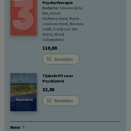
Psychotherapie
Redactie:
Simone de la
Rie
,
Anton
Hafkenscheid
,
Marie-
José van Hoof
,
Buvana
Collé
,
Frank van der
Horst
,
Maud
Schaepkens
110,00
Bestellen
Tijdschrift voor
Psychiatrie
22,00
Bestellen
Meer