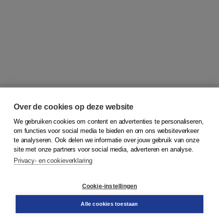
Over de cookies op deze website
We gebruiken cookies om content en advertenties te personaliseren,
© 2026
Koninklijke Boom uitgevers
om functies voor social media te bieden en om ons websiteverkeer
te analyseren. Ook delen we informatie over jouw gebruik van onze
Klantenservice
site met onze partners voor social media, adverteren en analyse.
Service & informatie
Privacy- en cookieverklaring
Contact
Retourneren
Docentenservice
Cookie-instellingen
Snel bestellen
Teamviewer
Alle cookies toestaan