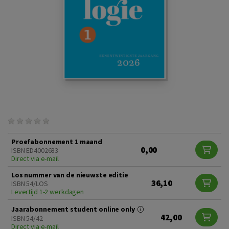
Proefabonnement 1 maand
0,00
ISBN ED4002683
Direct via e-mail
Los nummer van de nieuwste editie
36,10
ISBN 54/LOS
Levertijd 1-2 werkdagen
Jaarabonnement student online only
42,00
ISBN 54/42
Direct via e-mail