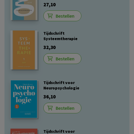
27,10
Bestellen
Tijdschrift
Systeemtherapie
32,30
Bestellen
Tijdschrift voor
Neuropsychologie
36,10
Bestellen
Tijdschrift voor