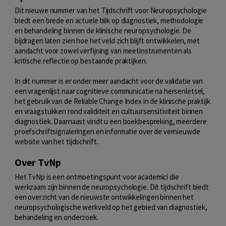
Dit nieuwe nummer van het Tijdschrift voor Neuropsychologie
biedt een brede en actuele blik op diagnostiek, methodologie
en behandeling binnen de klinische neuropsychologie. De
bijdragen laten zien hoe het veld zich blijft ontwikkelen, met
aandacht voor zowel verfijning van meetinstrumenten als
kritische reflectie op bestaande praktijken.
In dit nummer is er onder meer aandacht voor de validatie van
een vragenlijst naar cognitieve communicatie na hersenletsel,
het gebruik van de Reliable Change Index in de klinische praktijk
en vraagstukken rond validiteit en cultuursensitiviteit binnen
diagnostiek. Daarnaast vindt u een boekbespreking, meerdere
proefschriftsignaleringen en informatie over de vernieuwde
website van het tijdschrift.
Over TvNp
Het TvNp is een ontmoetingspunt voor academici die
werkzaam zijn binnen de neuropsychologie. Dit tijdschrift biedt
een overzicht van de nieuwste ontwikkelingen binnen het
neuropsychologische werkveld op het gebied van diagnostiek,
behandeling en onderzoek.