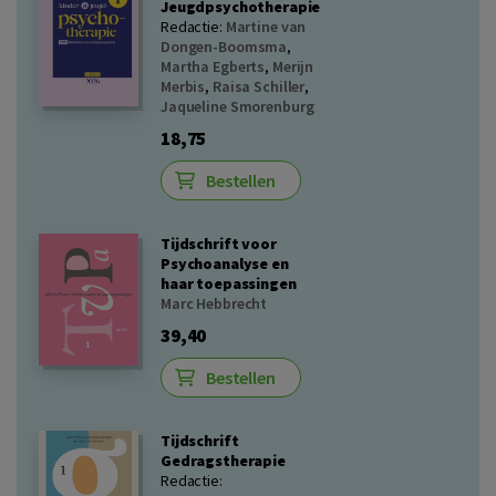
Jeugdpsychotherapie
Redactie:
Martine van
Dongen-Boomsma
,
Martha Egberts
,
Merijn
Merbis
,
Raisa Schiller
,
Jaqueline Smorenburg
18,75
Bestellen
Tijdschrift voor
Psychoanalyse en
haar toepassingen
Marc Hebbrecht
39,40
Bestellen
Tijdschrift
Gedragstherapie
Redactie: