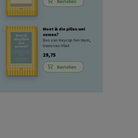
Bestellen
Moet ik die pillen wel
nemen?
Bas van Heycop ten Ham
,
Irene van Vliet
29,75
Bestellen