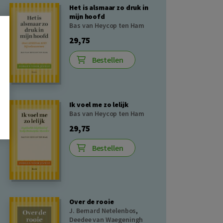
Het is alsmaar zo druk in
mijn hoofd
Bas van Heycop ten Ham
29,75
Bestellen
Ik voel me zo lelijk
Bas van Heycop ten Ham
29,75
Bestellen
Over de rooie
J. Bernard Netelenbos
,
Deedee van Waegeningh