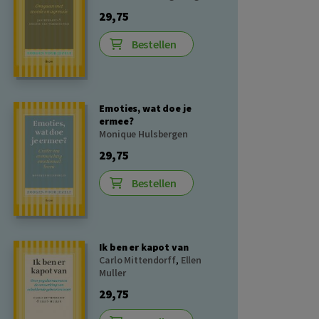
29,75
Bestellen
Emoties, wat doe je
ermee?
Monique Hulsbergen
29,75
Bestellen
Ik ben er kapot van
Carlo Mittendorff
,
Ellen
Muller
29,75