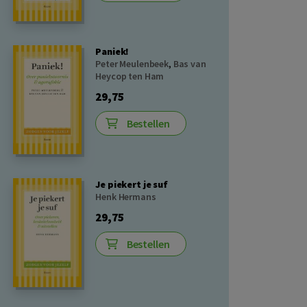
Paniek!
Peter Meulenbeek
,
Bas van
Heycop ten Ham
29,75
Bestellen
Je piekert je suf
Henk Hermans
29,75
Bestellen