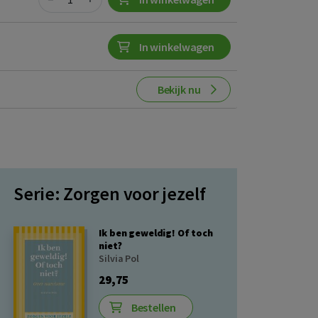
In winkelwagen
Bekijk nu
Serie: Zorgen voor jezelf
Ik ben geweldig! Of toch
niet?
Silvia Pol
29,75
Bestellen