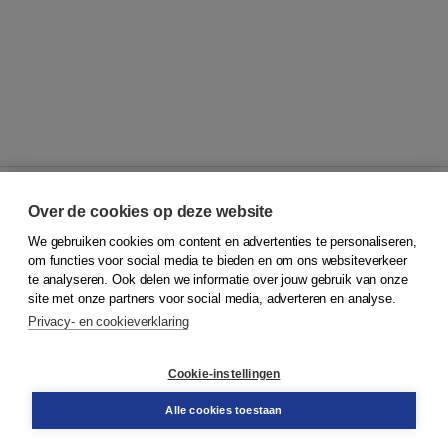
Over de cookies op deze website
We gebruiken cookies om content en advertenties te personaliseren,
© 2026
Koninklijke Boom uitgevers
om functies voor social media te bieden en om ons websiteverkeer
te analyseren. Ook delen we informatie over jouw gebruik van onze
Klantenservice
site met onze partners voor social media, adverteren en analyse.
Service & informatie
Privacy- en cookieverklaring
Contact
Retourneren
Docentenservice
Cookie-instellingen
Snel bestellen
Teamviewer
Alle cookies toestaan