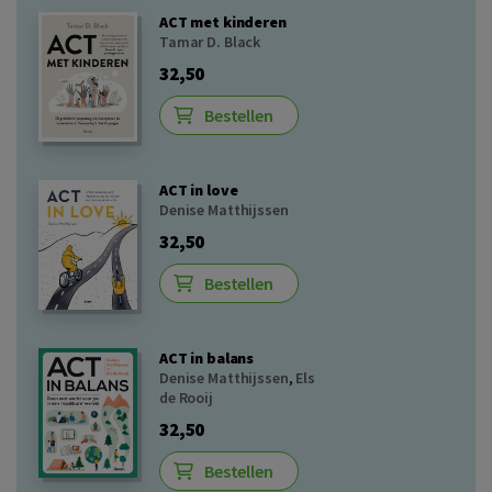
ACT met kinderen
Tamar D. Black
32,50
Bestellen
ACT in love
Denise Matthijssen
32,50
Bestellen
ACT in balans
Denise Matthijssen
,
Els
de Rooij
32,50
Bestellen