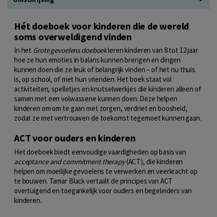
Hét doeboek voor kinderen die de wereld
soms overweldigend vinden
In het
Grote gevoelens doeboek
leren kinderen van 8 tot 12 jaar
hoe ze hun emoties in balans kunnen brengen en dingen
kunnen doen die ze leuk of belangrijk vinden – of het nu thuis
is, op school, of met hun vrienden. Het boek staat vol
activiteiten, spelletjes en knutselwerkjes die kinderen alleen of
samen met een volwassene kunnen doen. Deze helpen
kinderen om om te gaan met zorgen, verdriet en boosheid,
zodat ze met vertrouwen de toekomst tegemoet kunnen gaan.
ACT voor ouders en kinderen
Het doeboek biedt eenvoudige vaardigheden op basis van
acceptance and commitment therapy
(ACT), die kinderen
helpen om moeilijke gevoelens te verwerken en veerkracht op
te bouwen. Tamar Black vertaalt de principes van ACT
overtuigend en toegankelijk voor ouders en begeleiders van
kinderen.