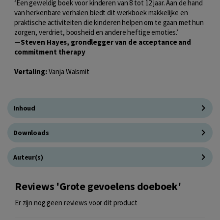
‘Een geweldig boek voor kinderen van 8 tot 12 jaar. Aan de hand
van herkenbare verhalen biedt dit werkboek makkelijke en
praktische activiteiten die kinderen helpen om te gaan met hun
zorgen, verdriet, boosheid en andere heftige emoties.’
—Steven Hayes, grondlegger van de acceptance and
commitment therapy
Vertaling:
Vanja Walsmit
Inhoud
Downloads
Auteur(s)
Reviews 'Grote gevoelens doeboek'
Er zijn nog geen reviews voor dit product