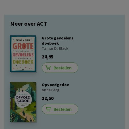
Meer over ACT
Grote gevoelens
doeboek
Tamar D. Black
24,95
Bestellen
Opvoedgedoe
Anne Berg
22,50
Bestellen