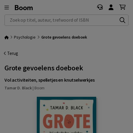
Zoek op titel, auteur, trefwoord of ISBN
Psychologie
Grote gevoelens doeboek
Terug
Grote gevoelens doeboek
Vol activiteiten, spelletjes en knutselwerkjes
Tamar D. Black
|
Boom