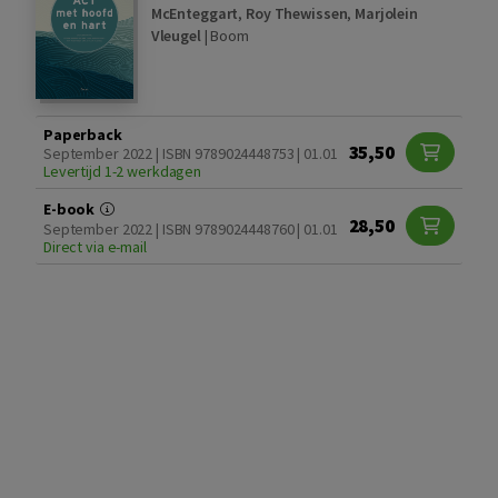
McEnteggart
,
Roy Thewissen
,
Marjolein
Vleugel
|
Boom
Paperback
35,50
September 2022 | ISBN 9789024448753 | 01.01
Levertijd 1-2 werkdagen
E-book
28,50
September 2022 | ISBN 9789024448760 | 01.01
Direct via e-mail