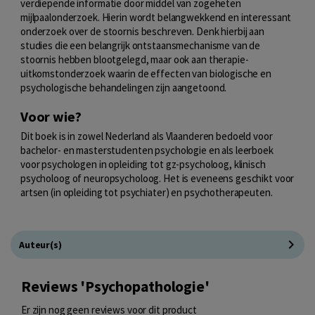
verdiepende informatie door middel van zogeheten
mijlpaalonderzoek. Hierin wordt belangwekkend en interessant
onderzoek over de stoornis beschreven. Denk hierbij aan
studies die een belangrijk ontstaansmechanisme van de
stoornis hebben blootgelegd, maar ook aan therapie-
uitkomstonderzoek waarin de effecten van biologische en
psychologische behandelingen zijn aangetoond.
Voor wie?
Dit boek is in zowel Nederland als Vlaanderen bedoeld voor
bachelor- en masterstudenten psychologie en als leerboek
voor psychologen in opleiding tot gz-psycholoog, klinisch
psycholoog of neuropsycholoog. Het is eveneens geschikt voor
artsen (in opleiding tot psychiater) en psychotherapeuten.
Auteur(s)
Reviews 'Psychopathologie'
Er zijn nog geen reviews voor dit product