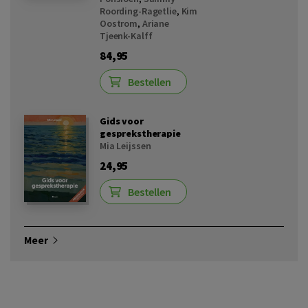
Roording-Ragetlie
,
Kim
Oostrom
,
Ariane
Tjeenk-Kalff
84,95
Bestellen
Gids voor
gesprekstherapie
Mia Leijssen
24,95
Bestellen
Meer