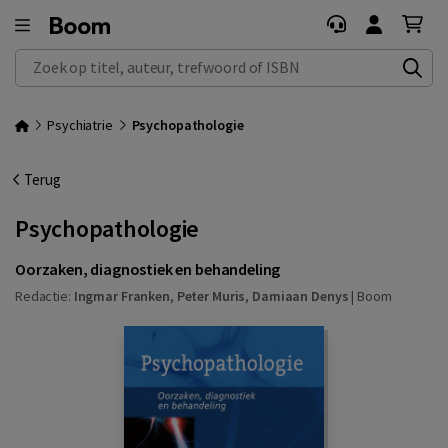
Zoek op titel, auteur, trefwoord of ISBN
Psychiatrie
Psychopathologie
Terug
Psychopathologie
Oorzaken, diagnostiek en behandeling
Redactie:
Ingmar Franken
,
Peter Muris
,
Damiaan Denys
|
Boom