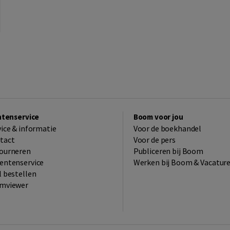
ntenservice
Boom voor jou
vice & informatie
Voor de boekhandel
tact
Voor de pers
ourneren
Publiceren bij Boom
entenservice
Werken bij Boom & Vacatur
l bestellen
mviewer