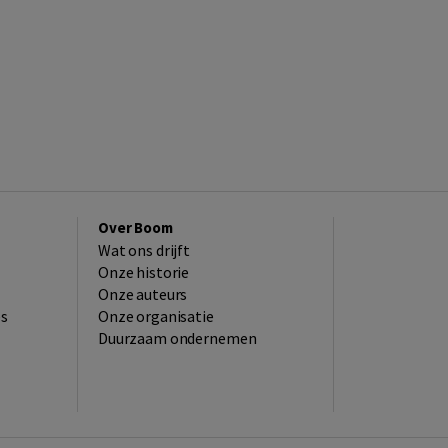
Over Boom
Wat ons drijft
Onze historie
Onze auteurs
es
Onze organisatie
Duurzaam ondernemen