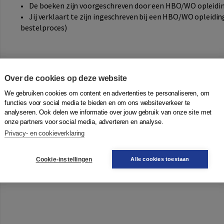
• De boeken zijn voorgeschreven door een HBO/WO opleidi
• Jij verklaart te zijn ingeschreven bij een HBO/WO opleidin
bestelproces)
Over de cookies op deze website
We gebruiken cookies om content en advertenties te personaliseren, om
functies voor social media te bieden en om ons websiteverkeer te
analyseren. Ook delen we informatie over jouw gebruik van onze site met
onze partners voor social media, adverteren en analyse.
Privacy- en cookieverklaring
Cookie-instellingen
Alle cookies toestaan