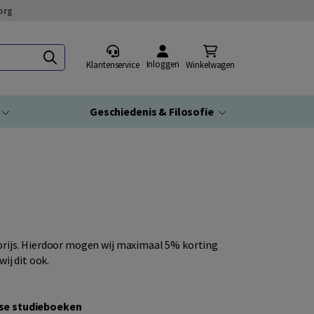
org
Inloggen
Klantenservice
Winkelwagen
Geschiedenis & Filosofie
rijs. Hierdoor mogen wij maximaal 5% korting
ij dit ook.
se studieboeken