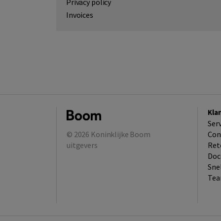
Privacy policy
Invoices
Kla
Ser
© 2026
Koninklijke Boom
Con
uitgevers
Ret
Doc
Sne
Tea