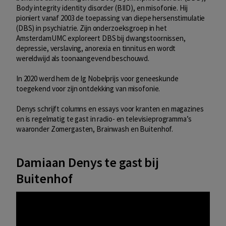
Body integrity identity disorder (BIID), en misofonie. Hij
pioniert vanaf 2003 de toepassing van diepe hersenstimulatie
(DBS) in psychiatrie. Zijn onderzoeksgroep in het
AmsterdamUMC exploreert DBS bij dwangstoornissen,
depressie, verslaving, anorexia en tinnitus en wordt
wereldwijd als toonaangevend beschouwd.
In 2020 werd hem de Ig Nobelprijs voor geneeskunde
toegekend voor zijn ontdekking van misofonie.
Denys schrijft columns en essays voor kranten en magazines
en is regelmatig te gast in radio- en televisieprogramma’s
waaronder Zomergasten, Brainwash en Buitenhof.
Damiaan Denys te gast bij
Buitenhof