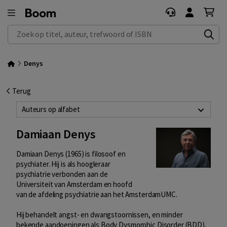
Zoek op titel, auteur, trefwoord of ISBN
Denys
Terug
Auteurs op alfabet
Damiaan Denys
Damiaan Denys (1965) is filosoof en
psychiater. Hij is als hoogleraar
psychiatrie verbonden aan de
Universiteit van Amsterdam en hoofd
van de afdeling psychiatrie aan het AmsterdamUMC.
Hij behandelt angst- en dwangstoornissen, en minder
bekende aandoeningen als Body Dysmorphic Disorder (BDD),