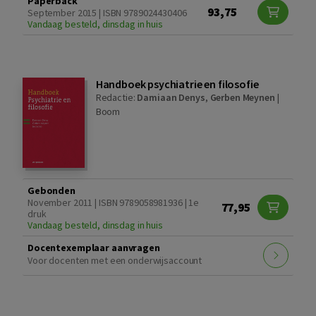
Paperback
93,75
September 2015 | ISBN 9789024430406
Vandaag besteld, dinsdag in huis
Handboek psychiatrie en filosofie
Redactie:
Damiaan Denys
,
Gerben Meynen
|
Boom
Gebonden
November 2011 | ISBN 9789058981936 | 1e
77,95
druk
Vandaag besteld, dinsdag in huis
Docentexemplaar aanvragen
Voor docenten met een onderwijsaccount