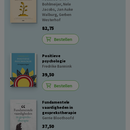
Bohlmeijer
,
Nele
Jacobs
,
Jan Auke
Walburg
,
Gerben
Westerhof
82,75
Bestellen
Positieve
psychologie
Fredrike Bannink
39,50
Bestellen
Fundamentele
vaardigheden in
gesprekstherapie
Gerrie Bloothoofd
37,50