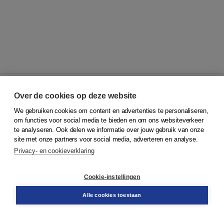
Over de cookies op deze website
We gebruiken cookies om content en advertenties te personaliseren,
© 2026
Koninklijke Boom uitgevers
om functies voor social media te bieden en om ons websiteverkeer
te analyseren. Ook delen we informatie over jouw gebruik van onze
Klantenservice
site met onze partners voor social media, adverteren en analyse.
Service & informatie
Privacy- en cookieverklaring
Contact
Retourneren
Docentenservice
Cookie-instellingen
Snel bestellen
Teamviewer
Alle cookies toestaan
Boom voor jou