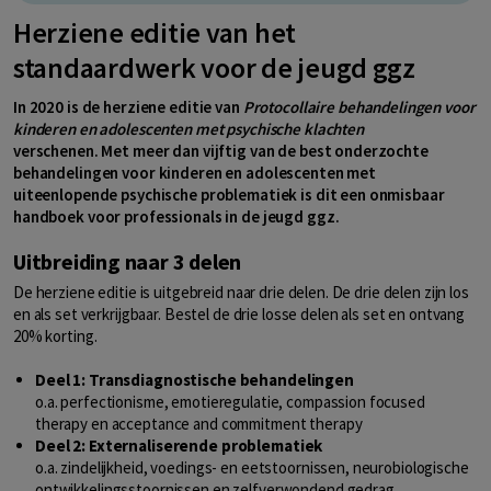
Herziene editie van het
standaardwerk voor de jeugd ggz
In 2020 is de herziene editie van
Protocollaire behandelingen voor
kinderen en adolescenten met psychische klachten
verschenen. Met meer dan vijftig van de best onderzochte
behandelingen voor kinderen en adolescenten met
uiteenlopende psychische problematiek is dit een onmisbaar
handboek voor professionals in de jeugd ggz.
Uitbreiding naar 3 delen
De herziene editie is uitgebreid naar drie delen. De drie delen zijn los
en als set verkrijgbaar. Bestel de drie losse delen als set en ontvang
20% korting.
Deel 1: Transdiagnostische behandelingen
o.a. perfectionisme, emotieregulatie, compassion focused
therapy en acceptance and commitment therapy
Deel 2: Externaliserende problematiek
o.a. zindelijkheid, voedings- en eetstoornissen, neurobiologische
ontwikkelingsstoornissen en zelfverwondend gedrag