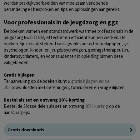
worden praktijkvoorbeelden van moeizaam verlopende
behandelingen besproken en tips en oplossingen aangereikt.
Voor professionals in de jeugdzorg en ggz
De boeken vormen een standaardwerk waarmee professionals in de
jeugdzorg kwalitatief, effectief en efficiënt kunnen werken. De
boeken zijn een uitstekend naslagwerk voor orthopedagogen, gz-
psychologen, kinder- en jeugdpsychologen, gedragstherapeuten,
kinderpsychiaters, en voor studenten in opleiding binnen deze
vakgebieden.
Gratis bijlagen
Ter aanvulling op de boeken kunt u
gratis bijlagen editie
2020
downloaden met oefeningen, formulieren en vragenlijsten.
Bestel als set en ontvang 20% korting
Bestel de 3 losse delen als set en ontvang
20% korting
op de
aanschafprijs.
Gratis downloads