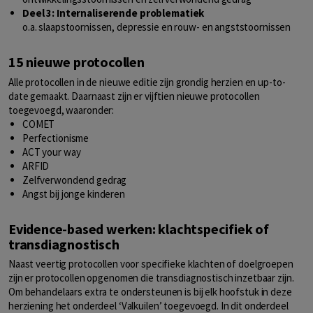
Deel 3: Internaliserende problematiek
o.a. slaapstoornissen, depressie en rouw- en angststoornissen
15 nieuwe protocollen
Alle protocollen in de nieuwe editie zijn grondig herzien en up-to-
date gemaakt. Daarnaast zijn er vijftien nieuwe protocollen
toegevoegd, waaronder:
COMET
Perfectionisme
ACT your way
ARFID
Zelfverwondend gedrag
Angst bij jonge kinderen
Evidence-based werken: klachtspecifiek of
transdiagnostisch
Naast veertig protocollen voor specifieke klachten of doelgroepen
zijn er protocollen opgenomen die transdiagnostisch inzetbaar zijn.
Om behandelaars extra te ondersteunen is bij elk hoofstuk in deze
herziening het onderdeel ‘Valkuilen’ toegevoegd. In dit onderdeel