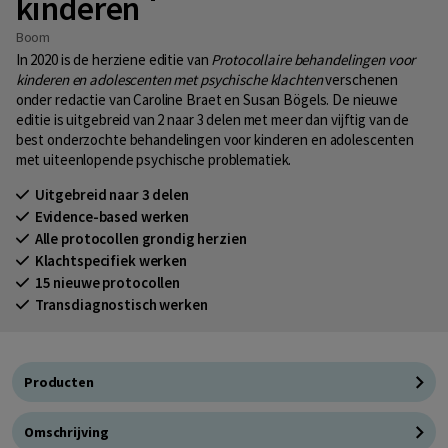
kinderen
Boom
In 2020 is de herziene editie van
Protocollaire behandelingen voor
kinderen en adolescenten met psychische klachten
verschenen
onder redactie van Caroline Braet en Susan Bögels. De nieuwe
editie is uitgebreid van 2 naar 3 delen met meer dan vijftig van de
best onderzochte behandelingen voor kinderen en adolescenten
met uiteenlopende psychische problematiek.
Uitgebreid naar 3 delen
Evidence-based werken
Alle protocollen grondig herzien
Klachtspecifiek werken
15 nieuwe protocollen
Transdiagnostisch werken
Producten
Omschrijving