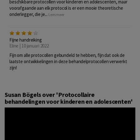
beschikbare protocollen voor kinderen en adolescenten, maar
voorafgaande aan elk protocol is er een mooie theoretische
onderlegger, die je...
Lees meer
Fijne handreiking
Eline | 10 januari 2022
Fijn om alle protocollen gebundeld te hebben, fijn dat ook de
laatste ontwikkelingen in deze behandelprotocollen verwerkt
zijn!
Susan Bögels over 'Protocollaire
behandelingen voor kinderen en adolescenten'