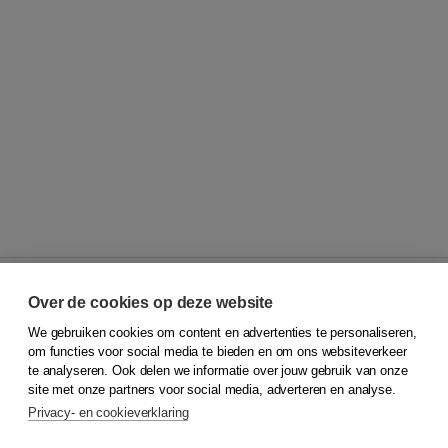
Over de cookies op deze website
We gebruiken cookies om content en advertenties te personaliseren,
© 2026
Koninklijke Boom uitgevers
om functies voor social media te bieden en om ons websiteverkeer
te analyseren. Ook delen we informatie over jouw gebruik van onze
Klantenservice
site met onze partners voor social media, adverteren en analyse.
Service & informatie
Privacy- en cookieverklaring
Contact
Retourneren