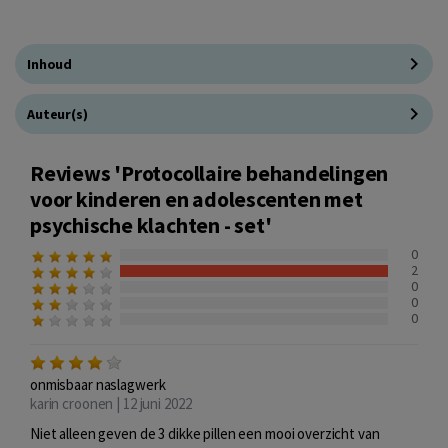
Inhoud
Auteur(s)
Reviews 'Protocollaire behandelingen
voor kinderen en adolescenten met
psychische klachten - set'
0
2
0
0
0
onmisbaar naslagwerk
karin croonen | 12 juni 2022
Niet alleen geven de 3 dikke pillen een mooi overzicht van