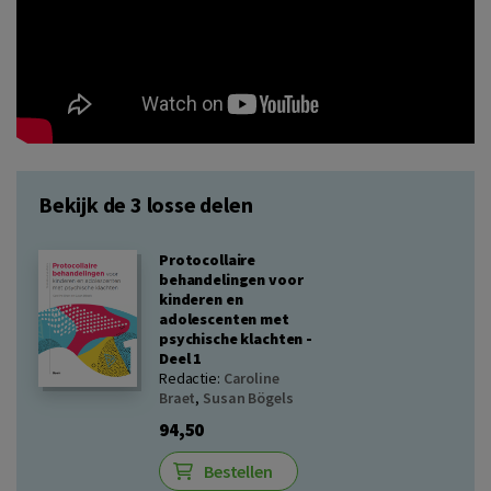
Bekijk de 3 losse delen
Protocollaire
behandelingen voor
kinderen en
adolescenten met
psychische klachten -
Deel 1
Redactie:
Caroline
Braet
,
Susan Bögels
94,50
Bestellen