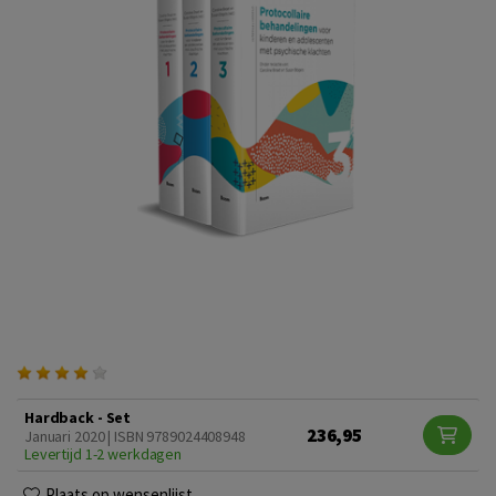
Hardback - Set
236,95
Januari 2020 | ISBN 9789024408948
Levertijd 1-2 werkdagen
Plaats op wensenlijst