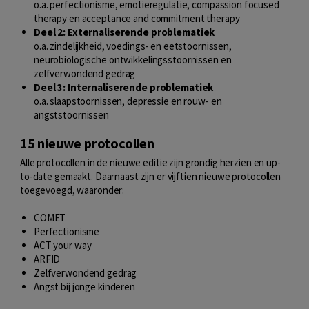
o.a. perfectionisme, emotieregulatie, compassion focused
therapy en acceptance and commitment therapy
Deel 2: Externaliserende problematiek
o.a. zindelijkheid, voedings- en eetstoornissen,
neurobiologische ontwikkelingsstoornissen en
zelfverwondend gedrag
Deel 3: Internaliserende problematiek
o.a. slaapstoornissen, depressie en rouw- en
angststoornissen
15 nieuwe protocollen
Alle protocollen in de nieuwe editie zijn grondig herzien en up-
to-date gemaakt. Daarnaast zijn er vijftien nieuwe protocollen
toegevoegd, waaronder:
COMET
Perfectionisme
ACT your way
ARFID
Zelfverwondend gedrag
Angst bij jonge kinderen