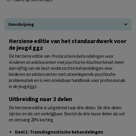
Omschrijving
Herziene editie van het standaardwerk voor
de jeugd ggz
De herziene editie van
Protocollaire behandelingen voor
kinderen en adolescenten met psychische klachten
bevat meer
dan vijftig van de best onderzochte behandelingen voor
kinderen en adolescenten met uiteenlopende psychische
problematiek en is een onmisbaar handboek voor professionals
in de jeugd ggz.
Uitbreiding naar 3 delen
De herziene editie is uitgebreid naar drie delen. De drie delen
zijn los en als set verkrijgbaar. Bestel de drie losse delen als set
en ontvang 20% korting.
Deel 1: Transdiagnostische behandelingen