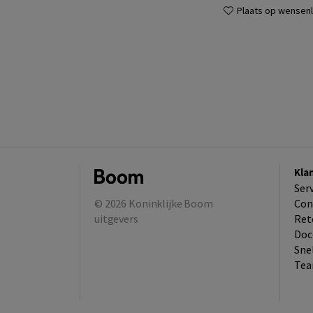
Plaats op wensenli
Kla
Ser
© 2026
Koninklijke Boom
Con
uitgevers
Ret
Doc
Sne
Tea