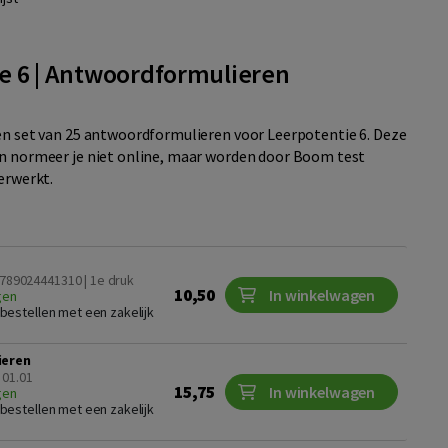
e 6 | Antwoordformulieren
en set van 25 antwoordformulieren voor Leerpotentie 6. Deze
n normeer je niet online, maar worden door Boom test
verwerkt.
9789024441310 | 1e druk
10,50
In winkelwagen
gen
te bestellen met een zakelijk
ieren
 01.01
15,75
In winkelwagen
gen
te bestellen met een zakelijk