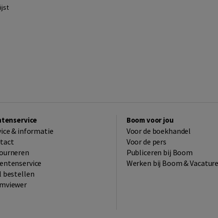
jst
ntenservice
Boom voor jou
vice & informatie
Voor de boekhandel
tact
Voor de pers
ourneren
Publiceren bij Boom
entenservice
Werken bij Boom & Vacatur
l bestellen
mviewer