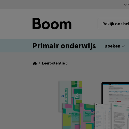
Bekijk ons h
Primair onderwijs
Boeken
Leerpotentie 6