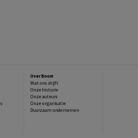
Over Boom
Wat ons drijft
Onze historie
Onze auteurs
es
Onze organisatie
Duurzaam ondernemen