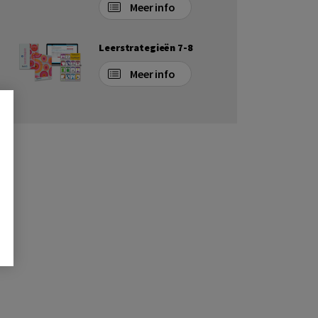
Meer info
Leerstrategieën 7-8
Meer info