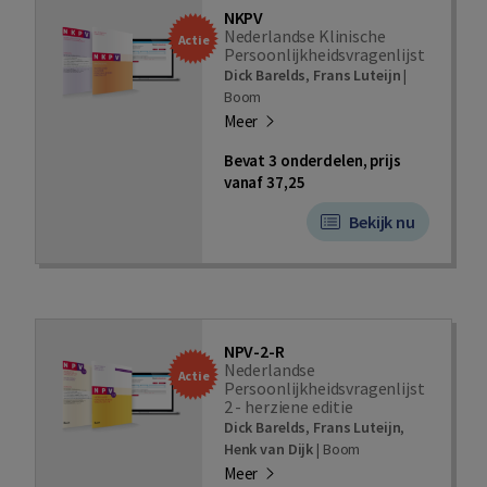
NKPV
Nederlandse Klinische
Actie
Persoonlijkheidsvragenlijst
Dick Barelds
,
Frans Luteijn
|
Boom
Meer
Bevat 3 onderdelen, prijs
vanaf 37,25
Bekijk nu
NPV-2-R
Nederlandse
Actie
Persoonlijkheidsvragenlijst
2 - herziene editie
Dick Barelds
,
Frans Luteijn
,
Henk van Dijk
|
Boom
Meer