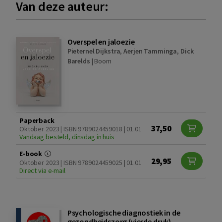
Van deze auteur:
Overspel en jaloezie
Pieternel Dijkstra
,
Aerjen Tamminga
,
Dick
Barelds
|
Boom
Paperback
37,50
Oktober 2023 | ISBN 9789024459018 | 01.01
Vandaag besteld, dinsdag in huis
E-book
29,95
Oktober 2023 | ISBN 9789024459025 | 01.01
Direct via e-mail
Psychologische diagnostiek in de
gezondheidszorg (vierde druk)