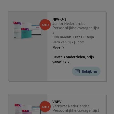
NPV-J-3
Junior Nederlandse
Actie
Persoonlijkheidsvragenlijst
3
Dick Barelds
,
Frans Luteijn
,
Henk van Dijk
|
Boom
Meer
Bevat 3 onderdelen, prijs
vanaf 37,25
Bekijk nu
VNPV
Verkorte Nederlandse
Actie
Persoonlijkheidsvragenlijst