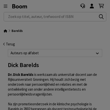
Zoek op titel, auteur, trefwoord of ISBN
Barelds
Terug
Auteurs op alfabet
Dick Barelds
Dr. Dick Barelds
is werkzaam als universitair docent aan de
Rijksuniversiteit Groningen. Hij houdt zich bezig met
onderzoek naar persoonlijkheid en relaties en met de
ontwikkeling van onder andere intelligentietests en
persoonlijkheidsvragenlijsten.
Na zijn promotieonderzoek in de klinische psychologie is
Barelds in 2002 begonnen als docent testpsychologie bij de