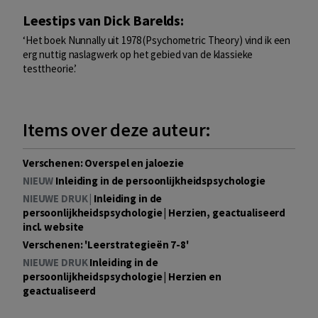
Leestips van Dick Barelds:
‘Het boek Nunnally uit 1978 (Psychometric Theory) vind ik een
erg nuttig naslagwerk op het gebied van de klassieke
testtheorie.’
Items over deze auteur:
Verschenen: Overspel en jaloezie
NIEUW
Inleiding in de persoonlijkheidspsychologie
NIEUWE DRUK |
Inleiding in de
persoonlijkheidspsychologie | Herzien, geactualiseerd
incl. website
Verschenen: 'Leerstrategieën 7-8'
NIEUWE DRUK
Inleiding in de
persoonlijkheidspsychologie | Herzien en
geactualiseerd