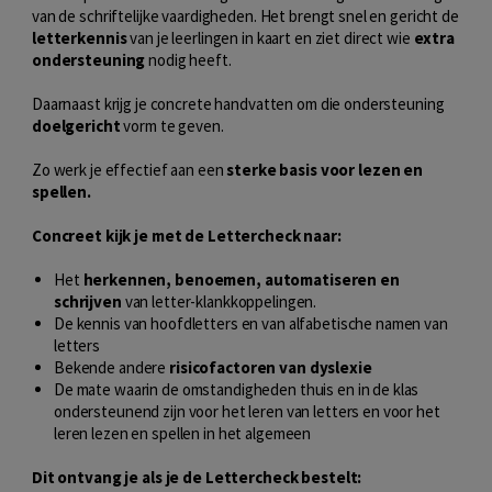
van de schriftelijke vaardigheden. Het brengt snel en gericht de
letterkennis
van je leerlingen in kaart en ziet direct wie
extra
ondersteuning
nodig heeft.
Daarnaast krijg je concrete handvatten om die ondersteuning
doelgericht
vorm te geven.
Zo werk je effectief aan een
sterke basis voor lezen en
spellen.
Concreet kijk je met de Lettercheck naar:
Het
herkennen, benoemen, automatiseren en
schrijven
van letter-klankkoppelingen.
De kennis van hoofdletters en van alfabetische namen van
letters
Bekende andere
risicofactoren van dyslexie
De mate waarin de omstandigheden thuis en in de klas
ondersteunend zijn voor het leren van letters en voor het
leren lezen en spellen in het algemeen
Dit ontvang je als je de Lettercheck bestelt: