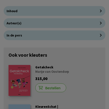
Inhoud
Auteur(s)
In de pers
Ook voor kleuters
Getalcheck
Marije van Oostendorp
315,00
Bestellen
KleurenSchat |