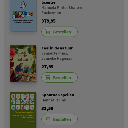
licentie
Manuela Pinto
,
Shalom
Zuckerman
379,95
Bestellen
Taal in de natuur
Jannette Prins
,
Janneke Hagenaar
27,95
Bestellen
Spontaan spellen
Henriët Odink
33,50
Bestellen