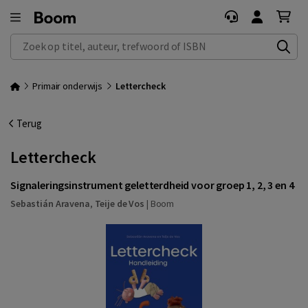
Zoek op titel, auteur, trefwoord of ISBN
Primair onderwijs
Lettercheck
Terug
Lettercheck
Signaleringsinstrument geletterdheid voor groep 1, 2, 3 en 4
Sebastián Aravena
,
Teije de Vos
|
Boom