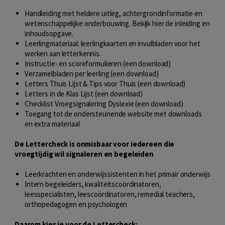
Handleiding met heldere uitleg, achtergrondinformatie en
wetenschappelijke onderbouwing. Bekijk hier de
inleiding en
inhoudsopgave
.
Leerlingmateriaal: leerlingkaarten en invulbladen voor het
werken aan letterkennis.
Instructie- en scoreformulieren (een download)
Verzamelbladen per leerling (een download)
Letters Thuis Lijst & Tips voor Thuis (een download)
Letters in de Klas Lijst (een download)
Checklist Vroegsignalering Dyslexie (een download)
Toegang tot de ondersteunende website met downloads
en extra materiaal
De Lettercheck is onmisbaar voor iedereen die
vroegtijdig wil signaleren en begeleiden
Leerkrachten en onderwijssistenten in het primair onderwijs
Intern begeleiders, kwaliteitscoördinatoren,
leesspecialisten, leescoördinatoren, remedial teachers,
orthopedagogen en psychologen
Daarom kies je voor de Lettercheck: