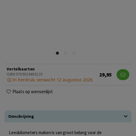
Vertelkaarten
29,95
ISBN 9789024480135
In herdruk, verwacht 12 augustus 2026
Plaats op wensenlijst
Omschrijving
Leeskilometers maken is van groot belang voor de