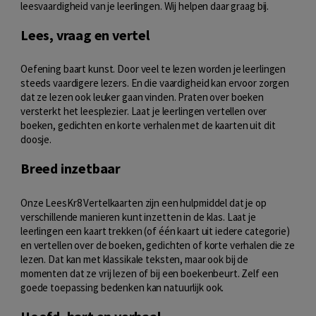
leesvaardigheid van je leerlingen. Wij helpen daar graag bij.
Lees, vraag en vertel
Oefening baart kunst. Door veel te lezen worden je leerlingen
steeds vaardigere lezers. En die vaardigheid kan ervoor zorgen
dat ze lezen ook leuker gaan vinden. Praten over boeken
versterkt het leesplezier. Laat je leerlingen vertellen over
boeken, gedichten en korte verhalen met de kaarten uit dit
doosje.
Breed inzetbaar
Onze LeesKr8 Vertelkaarten zijn een hulpmiddel dat je op
verschillende manieren kunt inzetten in de klas. Laat je
leerlingen een kaart trekken (of één kaart uit iedere categorie)
en vertellen over de boeken, gedichten of korte verhalen die ze
lezen. Dat kan met klassikale teksten, maar ook bij de
momenten dat ze vrij lezen of bij een boekenbeurt. Zelf een
goede toepassing bedenken kan natuurlijk ook.