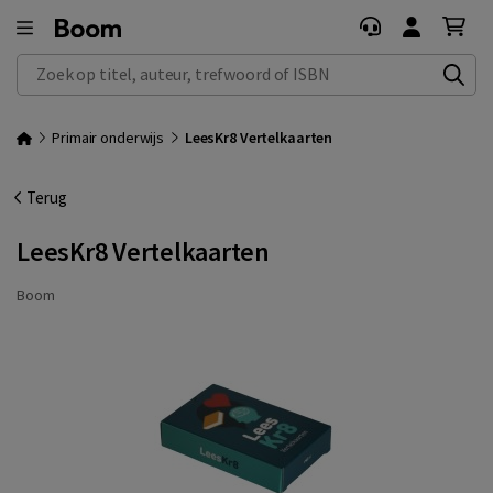
Zoek op titel, auteur, trefwoord of ISBN
Primair onderwijs
LeesKr8 Vertelkaarten
Terug
LeesKr8 Vertelkaarten
Boom