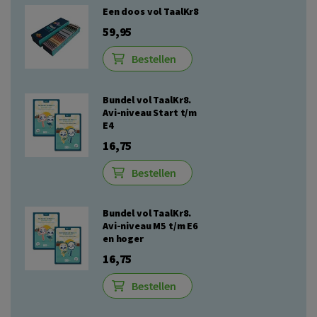
Een doos vol TaalKr8
59,95
Bestellen
Bundel vol TaalKr8.
Avi-niveau Start t/m
E4
16,75
Bestellen
Bundel vol TaalKr8.
Avi-niveau M5 t/m E6
en hoger
16,75
Bestellen