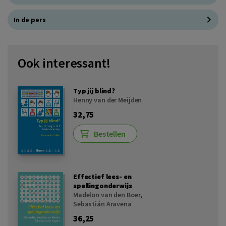
In de pers
Ook interessant!
Typ jij blind?
Henny van der Meijden
32,75
Bestellen
Effectief lees- en
spellingonderwijs
Madelon van den Boer
,
Sebastián Aravena
36,25