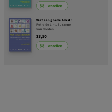
Bestellen
Wat een goede tekst!
Petra de Lint
,
Suzanne
van Norden
33,50
Bestellen