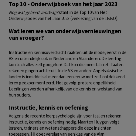
Top 10 - Onderwijsboek van het jaar 2023
Nog wat geleerd vandaag?
staat in de Top 10 van Het
Onderwijsboek van het Jaar 2023 (verkiezing van de LBBO).
Wat leren we van onderwijsvernieuwingen
van vroeger?
Instructie en kennisoverdracht raakten uit de mode, eerst in de
VS en uiteindelijk ook in Nederland en Vlaanderen. De leerling
kon toch alles zelf googelen? Dat kon die meestal niet. Taal en
rekenen gingen achteruit. In de VS en andere Angelsaksische
landen is inmiddels al meer dan een eeuw met zelf ontdekkend
leren geëxperimenteerd. Het gevolg: grotere ongelijkheid.
Leerlingen werden afhankelijk van de kennis en welstand van
hun ouders.
Instructie, kennis en oefening
Volgens de recente leerpsychologie zijn voor taal en rekenen
instructie, kennis en oefening nodig. Maarten Huygen volgt
leraren, trainers en wetenschappers die deze inzichten
toepassen. Hij doet verslag van een klas van de Alan