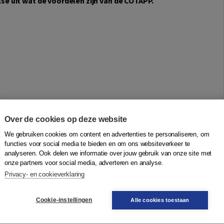
e uit wat de voordelen zijn van de COTAPP.
Over de cookies op deze website
We gebruiken cookies om content en advertenties te personaliseren, om
functies voor social media te bieden en om ons websiteverkeer te
analyseren. Ook delen we informatie over jouw gebruik van onze site met
onze partners voor social media, adverteren en analyse.
Privacy- en cookieverklaring
Cookie-instellingen
Alle cookies toestaan