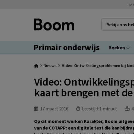
Bekijk ons h
Primair onderwijs
Boeken
Nieuws
Video: Ontwikkelingsproblemen bij kin
Video: Ontwikkelingsp
kaart brengen met d
17 maart 2016
Leestijd:
1 minuut
4
Op dit moment werken Karakter, Boom uitgev
van de COTAPP: een digitale test die kan bijdr