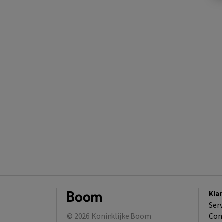
Kla
Ser
© 2026
Koninklijke Boom
Con