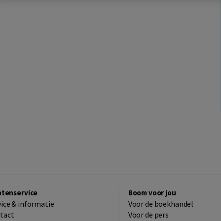
ntenservice
Boom voor jou
vice & informatie
Voor de boekhandel
tact
Voor de pers