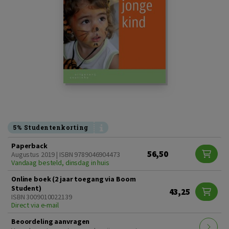
5% Studentenkorting
Paperback
56,50
Augustus 2019 | ISBN 9789046904473
Vandaag besteld, dinsdag in huis
Online boek (2 jaar toegang via Boom
Student)
43,25
ISBN 3009010022139
Direct via e-mail
Beoordeling aanvragen