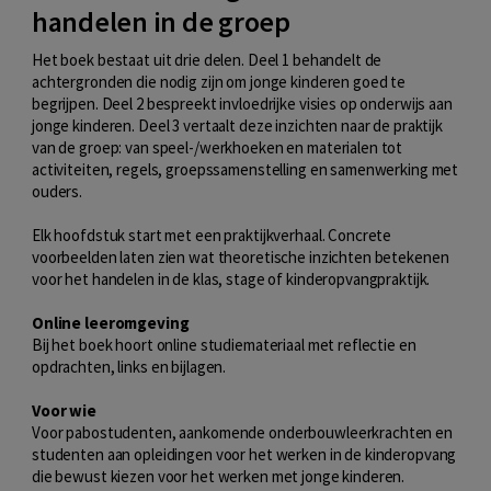
handelen in de groep
Het boek bestaat uit drie delen. Deel 1 behandelt de
achtergronden die nodig zijn om jonge kinderen goed te
begrijpen. Deel 2 bespreekt invloedrijke visies op onderwijs aan
jonge kinderen. Deel 3 vertaalt deze inzichten naar de praktijk
van de groep: van speel-/werkhoeken en materialen tot
activiteiten, regels, groepssamenstelling en samenwerking met
ouders.
Elk hoofdstuk start met een praktijkverhaal. Concrete
voorbeelden laten zien wat theoretische inzichten betekenen
voor het handelen in de klas, stage of kinderopvangpraktijk.
Online leeromgeving
Bij het boek hoort online studiemateriaal met reflectie en
opdrachten, links en bijlagen.
Voor wie
Voor pabostudenten, aankomende onderbouwleerkrachten en
studenten aan opleidingen voor het werken in de kinderopvang
die bewust kiezen voor het werken met jonge kinderen.