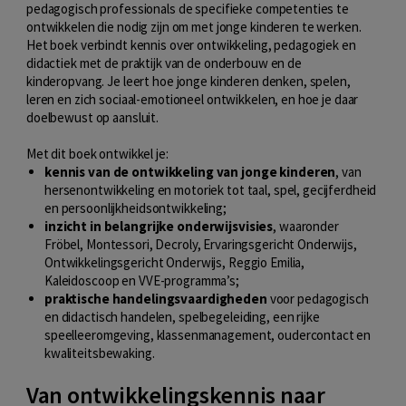
pedagogisch professionals de specifieke competenties te
ontwikkelen die nodig zijn om met jonge kinderen te werken.
Het boek verbindt kennis over ontwikkeling, pedagogiek en
didactiek met de praktijk van de onderbouw en de
kinderopvang. Je leert hoe jonge kinderen denken, spelen,
leren en zich sociaal-emotioneel ontwikkelen, en hoe je daar
doelbewust op aansluit.
Met dit boek ontwikkel je:
kennis van de ontwikkeling van jonge kinderen
, van
hersenontwikkeling en motoriek tot taal, spel, gecijferdheid
en persoonlijkheidsontwikkeling;
inzicht in belangrijke onderwijsvisies
, waaronder
Fröbel, Montessori, Decroly, Ervaringsgericht Onderwijs,
Ontwikkelingsgericht Onderwijs, Reggio Emilia,
Kaleidoscoop en VVE-programma’s;
praktische handelingsvaardigheden
voor pedagogisch
en didactisch handelen, spelbegeleiding, een rijke
speelleeromgeving, klassenmanagement, oudercontact en
kwaliteitsbewaking.
Van ontwikkelingskennis naar