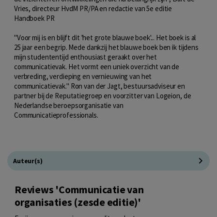
Vries, directeur HvdM PR/PA en redactie van 5e editie
Handboek PR
"Voor mij is en blijft dit 'het grote blauwe boek'... Het boek is al
25 jaar een begrip. Mede dankzij het blauwe boek ben ik tijdens
mijn studententijd enthousiast geraakt over het
communicatievak. Het vormt een uniek overzicht van de
verbreding, verdieping en vernieuwing van het
communicatievak." Ron van der Jagt, bestuursadviseur en
partner bij de Reputatiegroep en voorzitter van Logeion, de
Nederlandse beroepsorganisatie van
Communicatieprofessionals.
Auteur(s)
Reviews 'Communicatie van
organisaties (zesde editie)'