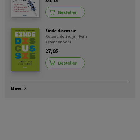
34,75
Bestellen
Einde discussie
Roland de Bruijn
,
Fons
Trompenaars
27,95
Bestellen
Meer