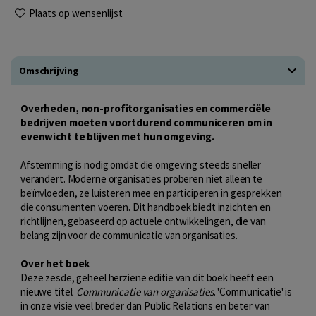
Plaats op wensenlijst
Omschrijving
Overheden, non-profitorganisaties en commerciële
bedrijven moeten voortdurend communiceren om in
evenwicht te blijven met hun omgeving.
Afstemming is nodig omdat die omgeving steeds sneller
verandert. Moderne organisaties proberen niet alleen te
beïnvloeden, ze luisteren mee en participeren in gesprekken
die consumenten voeren. Dit handboek biedt inzichten en
richtlijnen, gebaseerd op actuele ontwikkelingen, die van
belang zijn voor de communicatie van organisaties.
Over het boek
Deze zesde, geheel herziene editie van dit boek heeft een
nieuwe titel:
Communicatie van organisaties
. 'Communicatie' is
in onze visie veel breder dan Public Relations en beter van