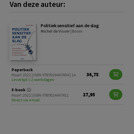
Van deze auteur:
Politiek sensitief aan de slag
Michel de Visser
|
Boom
Paperback
34,75
Maart 2022 | ISBN 9789024447404 | 1e
Levertijd 1-2 werkdagen
E-book
27,95
Maart 2022 | ISBN 9789024447411
Direct via e-mail