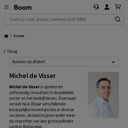
Zoek op titel, auteur, trefwoord of ISBN
Visser
Terug
Auteurs op alfabet
Michel de Visser
Michel de Visser
is spreker en
zelfstandig consultant in de publieke
sector en het bedrijfsleven. Daarnaast
vervult hij al 30 jaar verschillende
bestuurlijke nevenfuncties in diverse
sectoren, de laatste jaren onder meer
als voorzitter van een grote politieke
partij in Rotterdam.