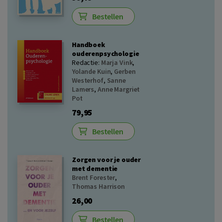
Bestellen
Handboek
ouderenpsychologie
Redactie:
Marja Vink
,
Yolande Kuin
,
Gerben
Westerhof
,
Sanne
Lamers
,
Anne Margriet
Pot
79,95
Bestellen
Zorgen voor je ouder
met dementie
Brent Forester
,
Thomas Harrison
26,00
Bestellen