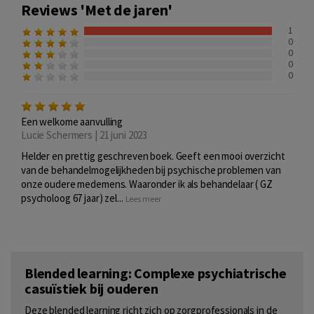
Reviews 'Met de jaren'
1
0
0
0
0
Een welkome aanvulling
Lucie Schermers | 21 juni 2023
Helder en prettig geschreven boek. Geeft een mooi overzicht
van de behandelmogelijkheden bij psychische problemen van
onze oudere medemens. Waaronder ik als behandelaar ( GZ
psycholoog 67 jaar) zel...
Lees meer
Blended learning: Complexe psychiatrische
casuïstiek bij ouderen
Deze blended learning richt zich op zorgprofessionals in de