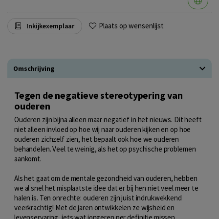
Plaats op wensenlijst
Inkijkexemplaar
Omschrijving
Tegen de negatieve stereotypering van
ouderen
Ouderen zijn bijna alleen maar negatief in het nieuws. Dit heeft
niet alleen invloed op hoe wij naar ouderen kijken en op hoe
ouderen zichzelf zien, het bepaalt ook hoe we ouderen
behandelen. Veel te weinig, als het op psychische problemen
aankomt.
Als het gaat om de mentale gezondheid van ouderen, hebben
we al snel het misplaatste idee dat er bij hen niet veel meer te
halen is. Ten onrechte: ouderen zijn juist indrukwekkend
veerkrachtig! Met de jaren ontwikkelen ze wijsheid en
levenservaring, iets wat jongeren per definitie missen.