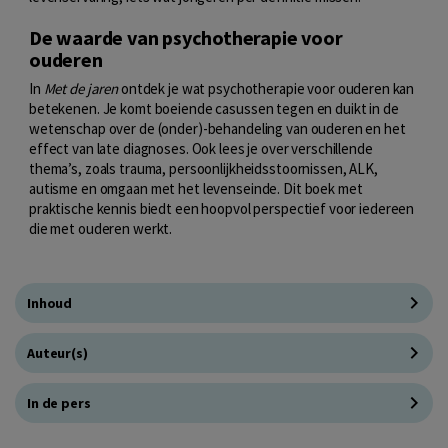
De waarde van psychotherapie voor
ouderen
In
Met de jaren
ontdek je wat psychotherapie voor ouderen kan
betekenen. Je komt boeiende casussen tegen en duikt in de
wetenschap over de (onder)-behandeling van ouderen en het
effect van late diagnoses. Ook lees je over verschillende
thema’s, zoals trauma, persoonlijkheidsstoornissen, ALK,
autisme en omgaan met het levenseinde. Dit boek met
praktische kennis biedt een hoopvol perspectief voor iedereen
die met ouderen werkt.
Inhoud
Auteur(s)
In de pers