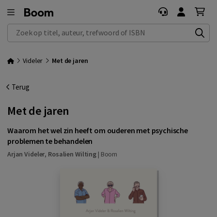
Zoek op titel, auteur, trefwoord of ISBN
Videler
Met de jaren
Terug
Met de jaren
Waarom het wel zin heeft om ouderen met psychische
problemen te behandelen
Arjan Videler
,
Rosalien Wilting
|
Boom