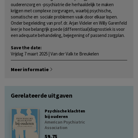
ouderenzorg en -psychiatrie die herhaaldelijk te maken
krijgen met complexe zorgvragen, waarbij psychische,
somatische en sociale problemen vaak door elkaar lopen.
Onder begeleiding van prof. dr. Arjan Videler en Willy Garenfeld
leer je hoe belangrijk goede (differentiaal)diagnostiek is voor
een adequate behandeling, bejegening of passend zorgplan.
Save the date:
Vrijdag 7 maart 2025 | Van der Valk te Breukelen
Meer informatie
Gerelateerde uitgaven
Psychische klachten
bij ouderen
American Psychiatric
Association
59,75