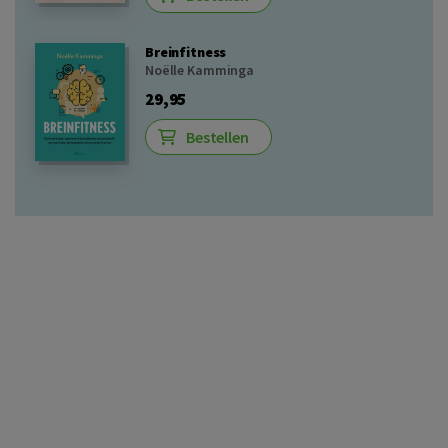
Breinfitness
Noëlle Kamminga
29,95
Bestellen