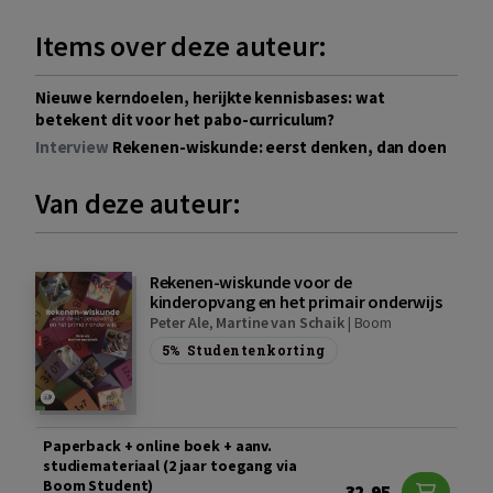
Items over deze auteur:
Nieuwe kerndoelen, herijkte kennisbases: wat
betekent dit voor het pabo-curriculum?
Interview
Rekenen-wiskunde: eerst denken, dan doen
Van deze auteur:
Rekenen-wiskunde voor de
kinderopvang en het primair onderwijs
Peter Ale
,
Martine van Schaik
|
Boom
5%
Studentenkorting
Paperback + online boek + aanv.
studiemateriaal (2 jaar toegang via
Boom Student)
32,95