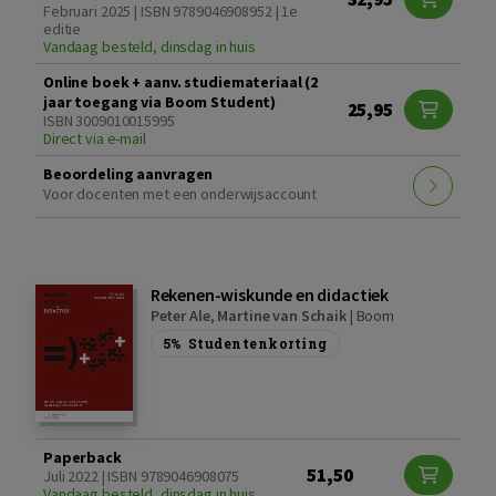
Februari 2025 | ISBN 9789046908952 | 1e
editie
Vandaag besteld, dinsdag in huis
Online boek + aanv. studiemateriaal (2
jaar toegang via Boom Student)
25,95
ISBN 3009010015995
Direct via e-mail
Beoordeling aanvragen
Voor docenten met een onderwijsaccount
Rekenen-wiskunde en didactiek
Peter Ale
,
Martine van Schaik
|
Boom
5%
Studentenkorting
Paperback
51,50
Juli 2022 | ISBN 9789046908075
Vandaag besteld, dinsdag in huis