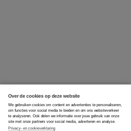
Over de cookies op deze website
We gebruiken cookies om content en advertenties te personaliseren,
© 2026
Koninklijke Boom uitgevers
om functies voor social media te bieden en om ons websiteverkeer
te analyseren. Ook delen we informatie over jouw gebruik van onze
Klantenservice
site met onze partners voor social media, adverteren en analyse.
Service & informatie
Privacy- en cookieverklaring
Contact