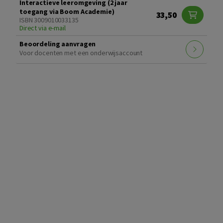
Interactieve leeromgeving (2 jaar
toegang via Boom Academie)
33,50
ISBN 3009010033135
Direct via e-mail
Beoordeling aanvragen
Voor docenten met een onderwijsaccount