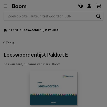
Zoek op titel, auteur, trefwoord of ISBN
Eerd
Leeswoordenlijst Pakket E
Terug
Leeswoordenlijst Pakket E
Bas van Eerd
,
Suzanne van Oers
|
Boom