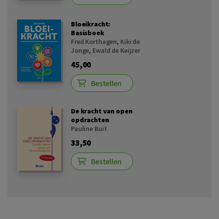
Bloeikracht:
Basisboek
Fred Korthagen
,
Kiki de
Jonge
,
Ewald de Keijzer
45,00
Bestellen
De kracht van open
opdrachten
Pauline Buit
33,50
Bestellen